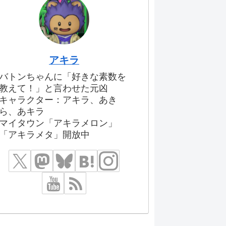
アキラ
バトンちゃんに「好きな素数を
教えて！」と言わせた元凶
キャラクター：アキラ、あき
ら、あキラ
マイタウン「アキラメロン」
「アキラメタ」開放中