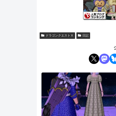
ドラゴンクエストⅩ
日記