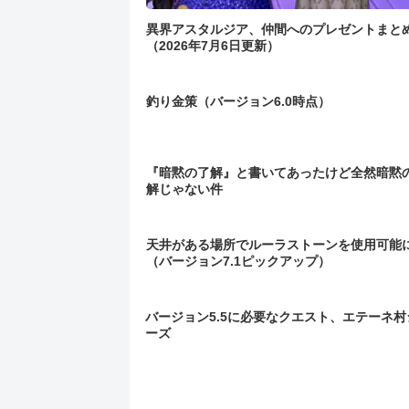
異界アスタルジア、仲間へのプレゼントまと
（2026年7月6日更新）
釣り金策（バージョン6.0時点）
『暗黙の了解』と書いてあったけど全然暗黙
解じゃない件
天井がある場所でルーラストーンを使用可能
（バージョン7.1ピックアップ）
バージョン5.5に必要なクエスト、エテーネ村
ーズ