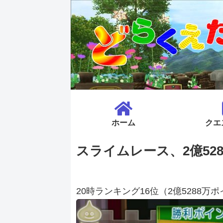
ホーム
クエ
スライムレース、2億52
20時ランキング16位（2億5288万