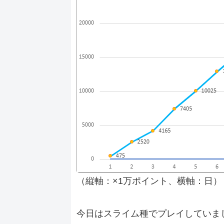
（縦軸：×1万ポイント、横軸：日）
今日はスライム種でプレイしていま