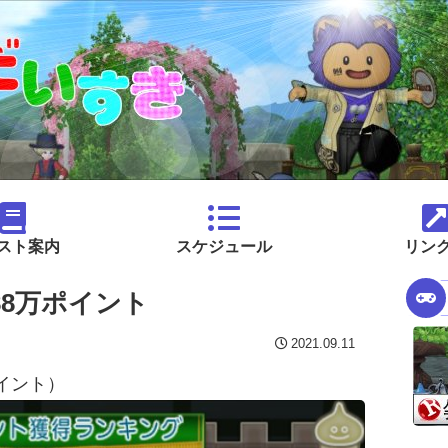
スト案内
スケジュール
リン
88万ポイント
2021.09.11
ポイント）