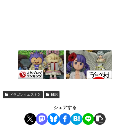
ドラゴンクエストⅩ
日記
シェアする