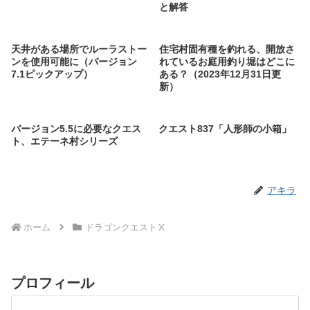
と解答
天井がある場所でルーラストー
住宅村固有種を釣れる、開放さ
ンを使用可能に（バージョン
れているお庭用釣り堀はどこに
7.1ピックアップ）
ある？（2023年12月31日更
新）
バージョン5.5に必要なクエス
クエスト837「人形師の小箱」
ト、エテーネ村シリーズ
アキラ
ホーム
ドラゴンクエストⅩ
プロフィール