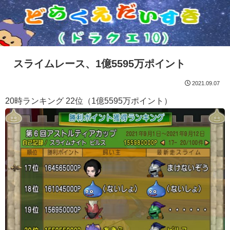
スライムレース、1億5595万ポイント
2021.09.07
20時ランキング 22位（1億5595万ポイント）