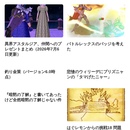
異界アスタルジア、仲間へのプ
バトルレックスのバッジを考え
レゼントまとめ（2026年7月6
た
日更新）
釣り金策（バージョン6.0時
悲愴のウィリーデにプリズニャ
点）
ンの「タマげたニャー」
『暗黙の了解』と書いてあった
けど全然暗黙の了解じゃない件
はぐレモンからの挑戦18 問題