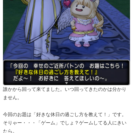
誰かから回って来てました。いつ回ってきたのかは分かり
ません。
今回のお題は「好きな休日の過ごし方を教えて！」です。
そりゃー・・・「ゲーム」でしょ？ゲームしてる人にきい
たら。