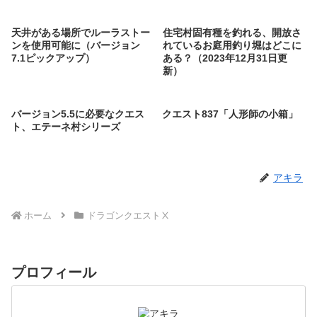
天井がある場所でルーラストー
住宅村固有種を釣れる、開放さ
ンを使用可能に（バージョン
れているお庭用釣り堀はどこに
7.1ピックアップ）
ある？（2023年12月31日更
新）
バージョン5.5に必要なクエス
クエスト837「人形師の小箱」
ト、エテーネ村シリーズ
アキラ
ホーム
ドラゴンクエストⅩ
プロフィール