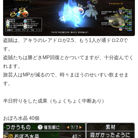
盗賊は、アキラのレアドロが2.5、もう1人が通ドロ2.0で
す。
盗賊たちは勝どきMP回復とかついてますが、十分盗んでく
れます。
旅芸人はMPが減るので、時々まほうのせいすい飲ませま
す。
半日狩りをした成果（ちょくちょく中断あり）
おぼろ水晶 40個