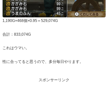
1,190G×468個×0.95＝529,074G
合計：833,074G
これはウマい。
性に合ってると思うので、多分毎日やります。
スポンサーリンク