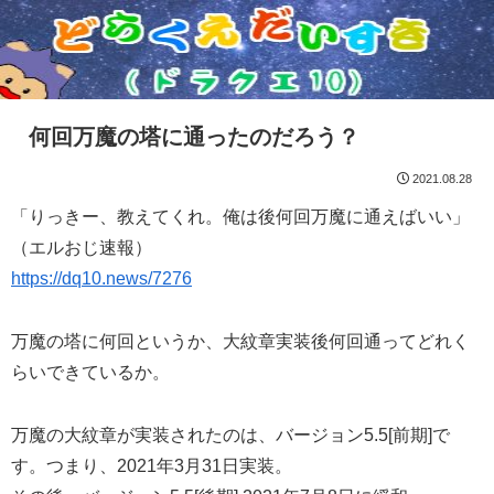
何回万魔の塔に通ったのだろう？
2021.08.28
「りっきー、教えてくれ。俺は後何回万魔に通えばいい」
（エルおじ速報）
https://dq10.news/7276
万魔の塔に何回というか、大紋章実装後何回通ってどれく
らいできているか。
万魔の大紋章が実装されたのは、バージョン5.5[前期]で
す。つまり、2021年3月31日実装。