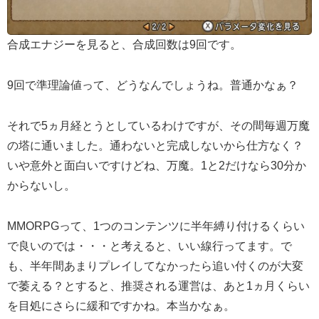
合成エナジーを見ると、合成回数は9回です。
9回で準理論値って、どうなんでしょうね。普通かなぁ？
それで5ヵ月経とうとしているわけですが、その間毎週万魔
の塔に通いました。通わないと完成しないから仕方なく？
いや意外と面白いですけどね、万魔。1と2だけなら30分か
からないし。
MMORPGって、1つのコンテンツに半年縛り付けるくらい
で良いのでは・・・と考えると、いい線行ってます。で
も、半年間あまりプレイしてなかったら追い付くのが大変
で萎える？とすると、推奨される運営は、あと1ヵ月くらい
を目処にさらに緩和ですかね。本当かなぁ。