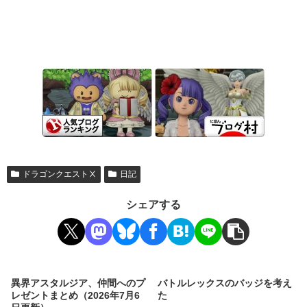
ドラゴンクエストⅩ
日記
シェアする
異界アスタルジア、仲間へのプ
バトルレックスのバッジを考え
レゼントまとめ（2026年7月6
た