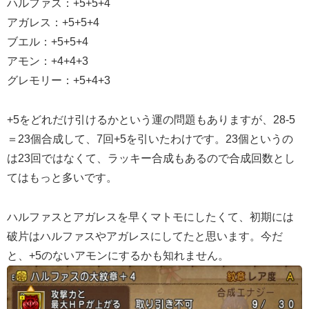
ハルファス：+5+5+4
アガレス：+5+5+4
ブエル：+5+5+4
アモン：+4+4+3
グレモリー：+5+4+3
+5をどれだけ引けるかという運の問題もありますが、28-5
＝23個合成して、7回+5を引いたわけです。23個というの
は23回ではなくて、ラッキー合成もあるので合成回数とし
てはもっと多いです。
ハルファスとアガレスを早くマトモにしたくて、初期には
破片はハルファスやアガレスにしてたと思います。今だ
と、+5のないアモンにするかも知れません。