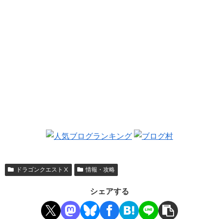
ドラゴンクエストⅩ
情報・攻略
シェアする