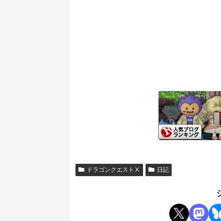
ドラゴンクエストⅩ
日記