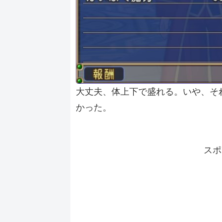
大丈夫、体上下で盛れる。いや、そ
かった。
スポ