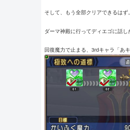
そして、もう全部クリアできるはず
ダーマ神殿に行ってディエゴに話し
回復魔力で止まる、3rdキャラ「あ