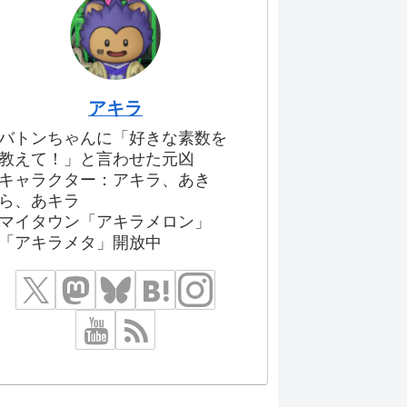
アキラ
バトンちゃんに「好きな素数を
教えて！」と言わせた元凶
キャラクター：アキラ、あき
ら、あキラ
マイタウン「アキラメロン」
「アキラメタ」開放中