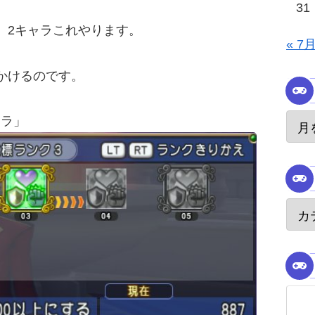
31
。2キャラこれやります。
« 7
かけるのです。
キラ」