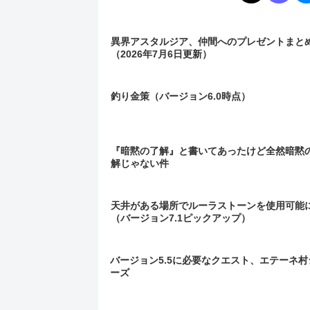
異界アスタルジア、仲間へのプレゼントまと
（2026年7月6日更新）
釣り金策（バージョン6.0時点）
『暗黙の了解』と書いてあったけど全然暗黙
解じゃない件
天井がある場所でルーラストーンを使用可能
（バージョン7.1ピックアップ）
バージョン5.5に必要なクエスト、エテーネ村
ーズ