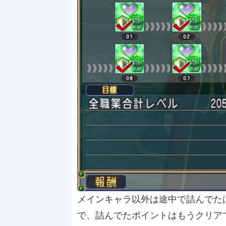
メインキャラ以外は途中で詰んでたは
で、詰んでたポイントはもうクリア