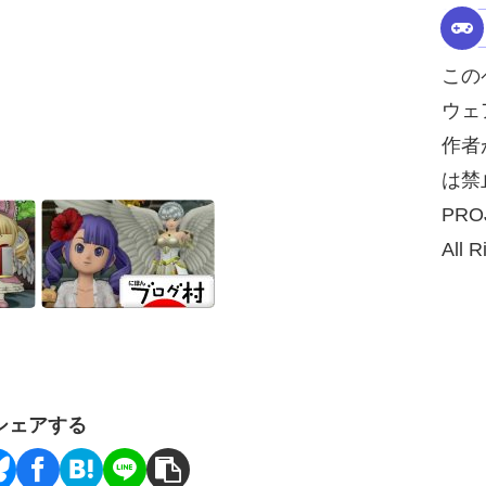
この
ウェ
作者
は禁
PRO
All R
シェアする