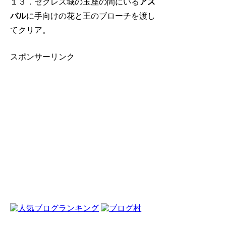
１３．ゼクレス城の玉座の間にいる
アス
バル
に手向けの花と王のブローチを渡し
てクリア。
スポンサーリンク