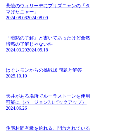
悲愴のウィリーデにプリズニャンの「タ
マげたニャー」
2024.08.08
2024.08.09
『暗黙の了解』と書いてあったけど全然
暗黙の了解じゃない件
2024.03.29
2024.05.18
はぐレモンからの挑戦18 問題と解答
2025.10.10
天井がある場所でルーラストーンを使用
可能に（バージョン7.1ピックアップ）
2024.06.26
住宅村固有種を釣れる、開放されている