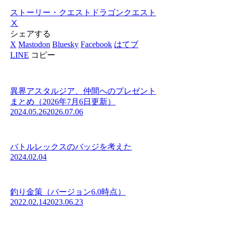
ストーリー・クエスト
ドラゴンクエスト
Ⅹ
シェアする
X
Mastodon
Bluesky
Facebook
はてブ
LINE
コピー
異界アスタルジア、仲間へのプレゼント
まとめ（2026年7月6日更新）
2024.05.26
2026.07.06
バトルレックスのバッジを考えた
2024.02.04
釣り金策（バージョン6.0時点）
2022.02.14
2023.06.23