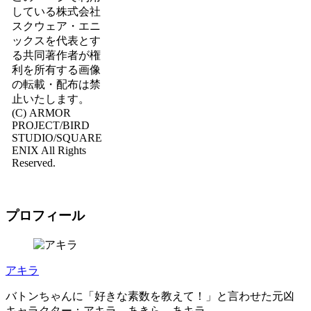
している株式会社
スクウェア・エニ
ックスを代表とす
る共同著作者が権
利を所有する画像
の転載・配布は禁
止いたします。
(C) ARMOR
PROJECT/BIRD
STUDIO/SQUARE
ENIX All Rights
Reserved.
プロフィール
アキラ
バトンちゃんに「好きな素数を教えて！」と言わせた元凶
キャラクター：アキラ、あきら、あキラ