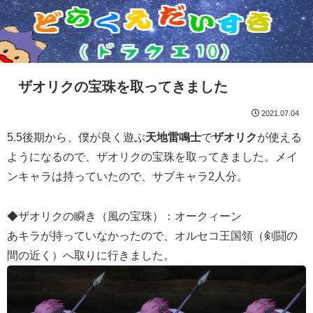
ザオリクの宝珠を取ってきました
2021.07.04
5.5後期から、僕が良く遊ぶ
天地雷鳴士
で
ザオリク
が使える
ようになるので、ザオリクの宝珠を取ってきました。メイ
ンキャラは持っていたので、サブキャラ2人分。
◆ザオリクの瞬き（風の宝珠）：オークィーン
あキラが持っていなかったので、オルセコ王国領（剣闘の
間の近く）へ取りに行きました。