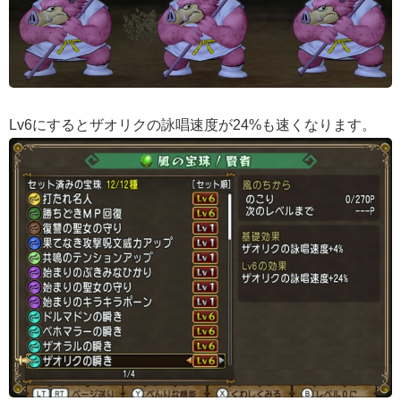
Lv6にするとザオリクの詠唱速度が24%も速くなります。