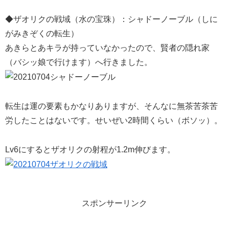
◆ザオリクの戦域（水の宝珠）：シャドーノーブル（しに
がみきぞくの転生）
あきらとあキラが持っていなかったので、賢者の隠れ家
（バシッ娘で行けます）へ行きました。
転生は運の要素もかなりありますが、そんなに無茶苦茶苦
労したことはないです。せいぜい2時間くらい（ボソッ）。
Lv6にするとザオリクの射程が1.2m伸びます。
スポンサーリンク