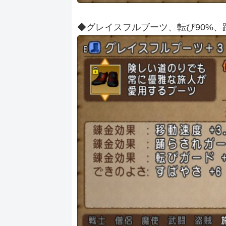
◆グレイスフルブーツ、転び90%、踊