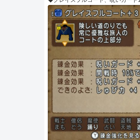
◆グレイスフルコート、呪いガード1