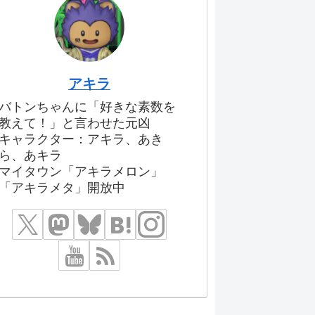
アキラ
バトンちゃんに「好きな素数を
教えて！」と言わせた元凶
キャラクター：アキラ、あき
ら、あキラ
マイタウン「アキラメロン」
「アキラメタ」開放中