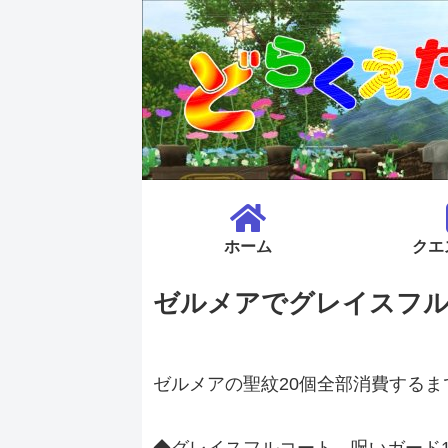
ホーム
クエ
ゼルメアでグレイスフル
ゼルメアの聖紋20個全部消費するま