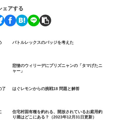
シェアする
め
バトルレックスのバッジを考えた
悲愴のウィリーデにプリズニャンの「タマげたニ
ャー」
の了
はぐレモンからの挑戦18 問題と解答
に
住宅村固有種を釣れる、開放されているお庭用釣
り堀はどこにある？（2023年12月31日更新）