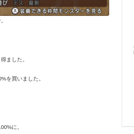
秀。
も得ました。
0%を買いました。
。
00%に。