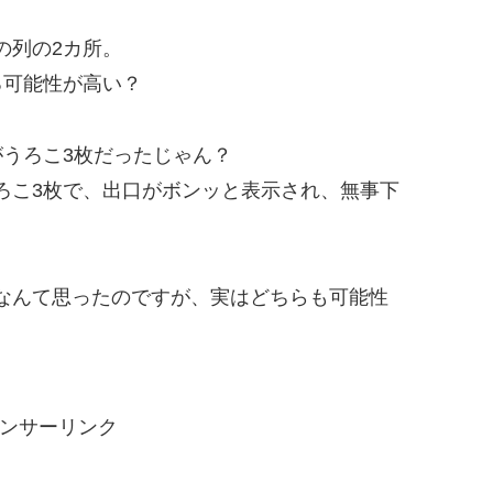
の列の2カ所。
る可能性が高い？
上がうろこ3枚だったじゃん？
ろこ3枚で、出口がボンッと表示され、無事下
なんて思ったのですが、実はどちらも可能性
ンサーリンク