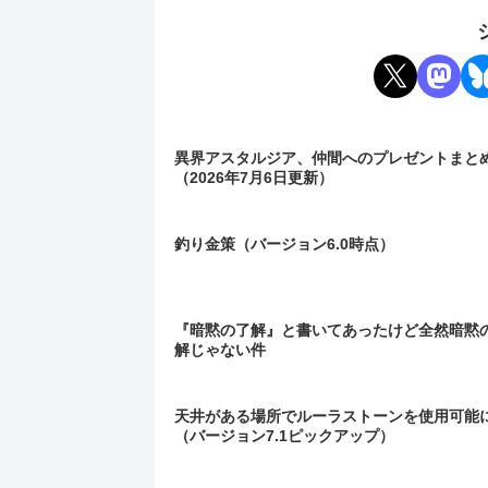
異界アスタルジア、仲間へのプレゼントまと
（2026年7月6日更新）
釣り金策（バージョン6.0時点）
『暗黙の了解』と書いてあったけど全然暗黙
解じゃない件
天井がある場所でルーラストーンを使用可能
（バージョン7.1ピックアップ）