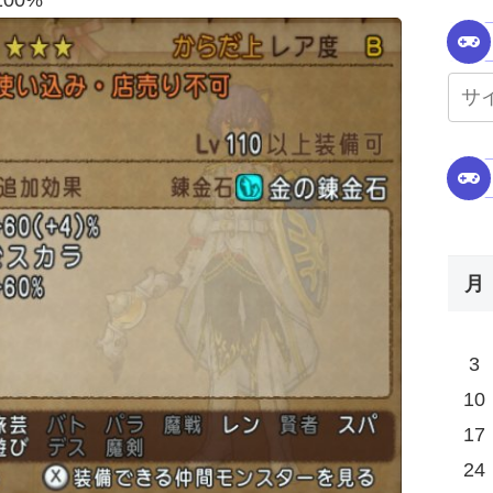
00%
月
3
10
17
24