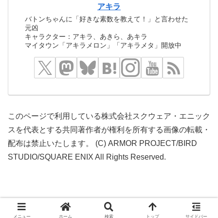
アキラ
バトンちゃんに「好きな素数を教えて！」と言わせた
元凶
キャラクター：アキラ、あきら、あキラ
マイタウン「アキラメロン」「アキラメタ」開放中
このページで利用している株式会社スクウェア・エニック
スを代表とする共同著作者が権利を所有する画像の転載・
配布は禁止いたします。 (C) ARMOR PROJECT/BIRD
STUDIO/SQUARE ENIX All Rights Reserved.
© 2016 どらくえだいすき.
メニュー
ホーム
検索
トップ
サイドバー