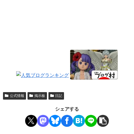
公式情報
掲示板
日記
シェアする