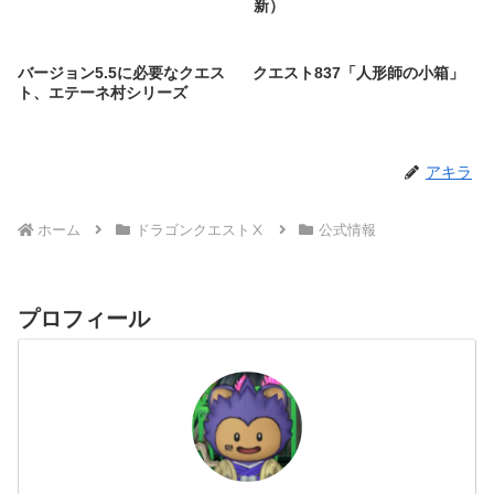
新）
バージョン5.5に必要なクエス
クエスト837「人形師の小箱」
ト、エテーネ村シリーズ
アキラ
ホーム
ドラゴンクエストⅩ
公式情報
プロフィール