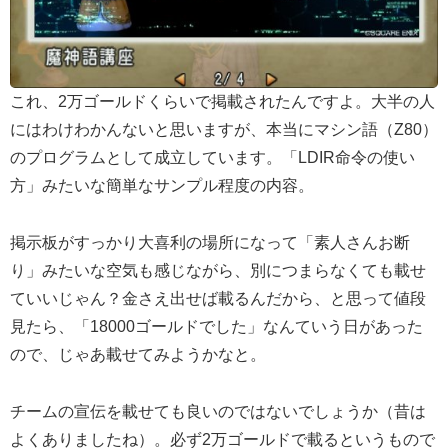
これ、2万ゴールドくらいで掲載されたんですよ。大半の人
にはわけわかんないと思いますが、本当にマシン語（Z80）
のプログラムとして成立しています。「LDIR命令の使い
方」みたいな簡単なサンプル程度の内容。
掲示板がすっかり大喜利の場所になって「素人さんお断
り」みたいな空気も感じながら、別につまらなくても載せ
ていいじゃん？金さえ出せば載るんだから、と思って値段
見たら、「18000ゴールドでした」なんていう日があった
ので、じゃあ載せてみようかなと。
チームの宣伝を載せても良いのではないでしょうか（昔は
よくありましたね）。必ず2万ゴールドで載るというもので