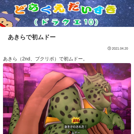
あきらで初ムドー
2021.04.20
あきら（2nd、プクリポ）で初ムドー。