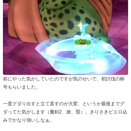
前にやった気がしていたのですが気のせいで、初討伐の称
号もらいました。
一度グダり出すと立て直すのが大変、というか最後までグ
ダってた気がします（魔剣2、旅、賢）。きりさきピエロ込
みでかなり強いしなぁ。