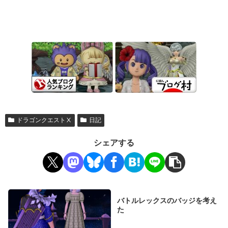
ドラゴンクエストⅩ
日記
シェアする
バトルレックスのバッジを考え
た