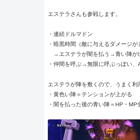
エステラさんも参戦します。
・連続ドルマドン
・暗黒時間（敵に与えるダメージが
→エステラが闇を払う→青い陣が
・仲間を呼ぶ→無限に呼ぶっぽい、
エステラが陣を敷くので、うまく利
・黄色い陣＝テンションが上がる
・闇を払った後の青い陣＝HP・MP