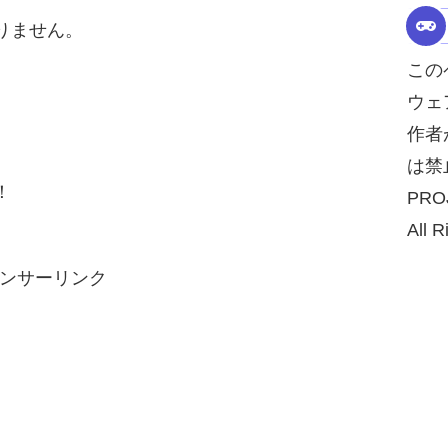
りません。
この
ウェ
作者
は禁
！
PRO
All R
ンサーリンク