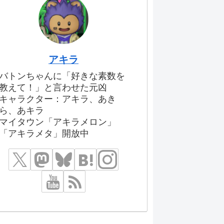
アキラ
バトンちゃんに「好きな素数を
教えて！」と言わせた元凶
キャラクター：アキラ、あき
ら、あキラ
マイタウン「アキラメロン」
「アキラメタ」開放中