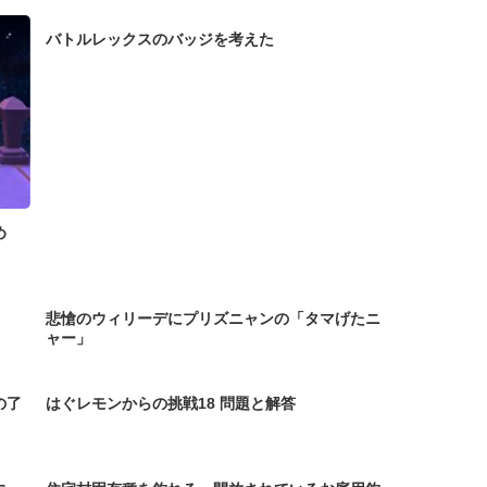
バトルレックスのバッジを考えた
め
悲愴のウィリーデにプリズニャンの「タマげたニ
ャー」
の了
はぐレモンからの挑戦18 問題と解答