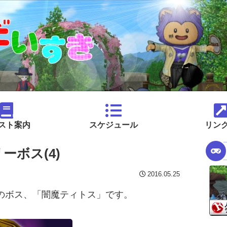
スト案内
スケジュール
リン
ーボス(4)
2016.05.25
塔のボス、「闇魔ティトス」です。