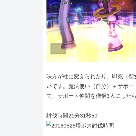
味方が柱に変えられたり、即死（聖
いです。魔法使い（自分）＋サポー
て、サポート仲間を僧侶3人にした
討伐時間21分31秒50