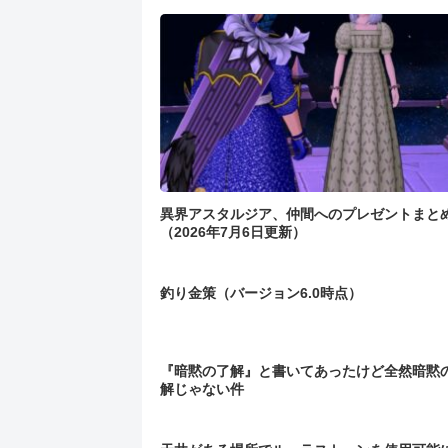
異界アスタルジア、仲間へのプレゼントまと
（2026年7月6日更新）
釣り金策（バージョン6.0時点）
『暗黙の了解』と書いてあったけど全然暗黙
解じゃない件