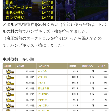
メタル迷宮招待券を20枚くらい（全部）使った後は、トポ
ルの村の前でパンプキッズ・強を狩ってました。
（魔王城前のダークトロルを狩りに行ったら混んでたの
で、パンプキッズ・強にしました）
◆討伐数、多い順