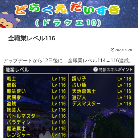
全職業レベル116
2020.09.28
アップデートから12日後に、全職業レベル114→116達成。