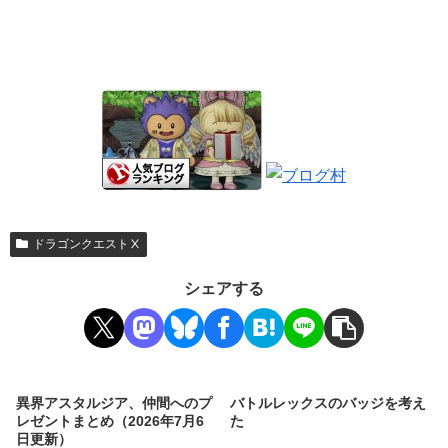
ドラゴンクエストⅩ
シェアする
異界アスタルジア、仲間へのプ
バトルレックスのバッジを考え
レゼントまとめ（2026年7月6
た
日更新）