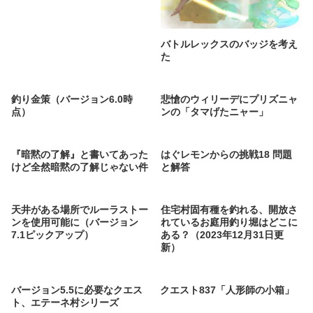
バトルレックスのバッジを考え
た
釣り金策（バージョン6.0時
悲愴のウィリーデにプリズニャ
点）
ンの「タマげたニャー」
『暗黙の了解』と書いてあった
はぐレモンからの挑戦18 問題
けど全然暗黙の了解じゃない件
と解答
天井がある場所でルーラストー
住宅村固有種を釣れる、開放さ
ンを使用可能に（バージョン
れているお庭用釣り堀はどこに
7.1ピックアップ）
ある？（2023年12月31日更
新）
バージョン5.5に必要なクエス
クエスト837「人形師の小箱」
ト、エテーネ村シリーズ