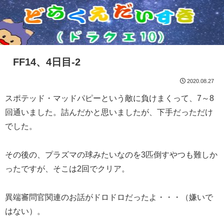
FF14、4日目-2
2020.08.27
スポテッド・マッドパピーという敵に負けまくって、7～8
回通いました。詰んだかと思いましたが、下手だっただけ
でした。
その後の、プラズマの球みたいなのを3匹倒すやつも難しか
ったですが、そこは2回でクリア。
異端審問官関連のお話がドロドロだったよ・・・（嫌いで
はない）。