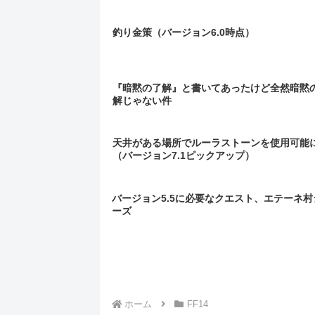
釣り金策（バージョン6.0時点）
『暗黙の了解』と書いてあったけど全然暗黙
解じゃない件
天井がある場所でルーラストーンを使用可能
（バージョン7.1ピックアップ）
バージョン5.5に必要なクエスト、エテーネ村
ーズ
ホーム
FF14