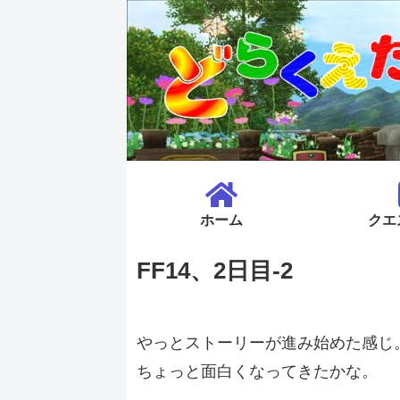
ホーム
クエ
FF14、2日目-2
やっとストーリーが進み始めた感じ
ちょっと面白くなってきたかな。