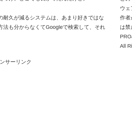
ウェ
の耐久が減るシステムは、あまり好きではな
作者
法も分からなくてGoogleで検索して、それ
は禁
PRO
All R
ンサーリンク