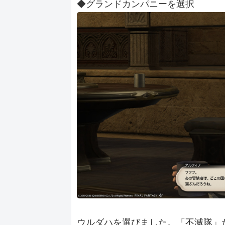
◆グランドカンパニーを選択
ウルダハを選びました。「不滅隊」