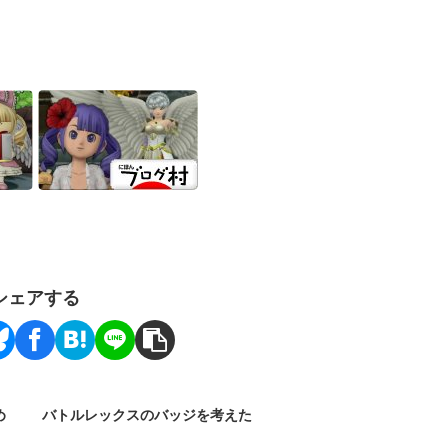
シェアする
め
バトルレックスのバッジを考えた