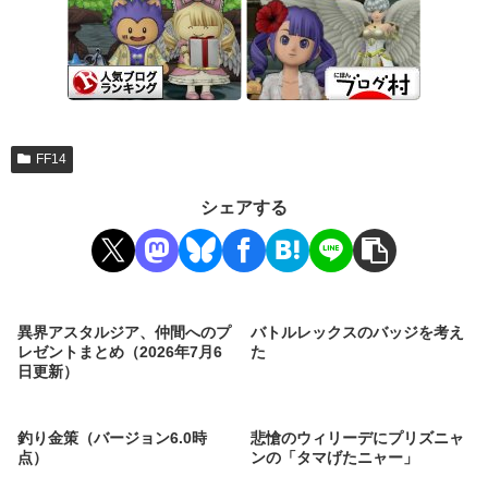
FF14
シェアする
異界アスタルジア、仲間へのプ
バトルレックスのバッジを考え
レゼントまとめ（2026年7月6
た
日更新）
釣り金策（バージョン6.0時
悲愴のウィリーデにプリズニャ
点）
ンの「タマげたニャー」