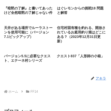
『暗黙の了解』と書いてあった
はぐレモンからの挑戦18 問題
けど全然暗黙の了解じゃない件
と解答
天井がある場所でルーラストー
住宅村固有種を釣れる、開放さ
ンを使用可能に（バージョン
れているお庭用釣り堀はどこに
7.1ピックアップ）
ある？（2023年12月31日更
新）
バージョン5.5に必要なクエス
クエスト837「人形師の小箱」
ト、エテーネ村シリーズ
アキラ
ホーム
FF14