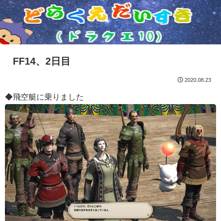
FF14、2日目
2020.08.23
◆飛空艇に乗りました