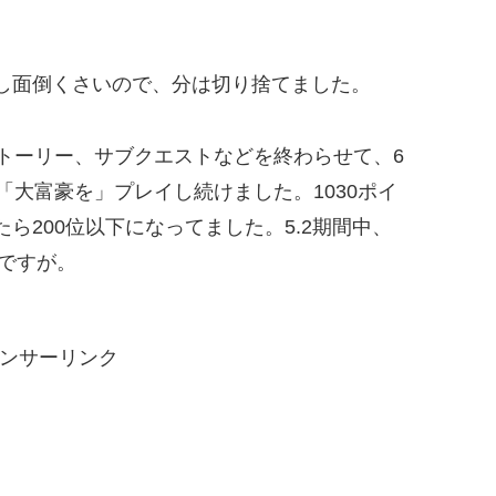
し面倒くさいので、分は切り捨てました。
ストーリー、サブクエストなどを終わらせて、6
「大富豪を」プレイし続けました。1030ポイ
ら200位以下になってました。5.2期間中、
のですが。
ンサーリンク