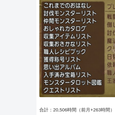
合計：20,506時間（前月+263時間）