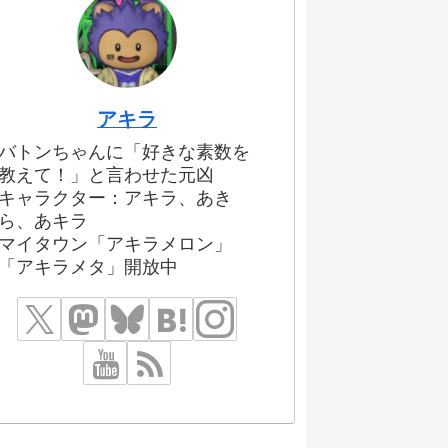
アキラ
バトンちゃんに「好きな素数を
教えて！」と言わせた元凶
キャラクター：アキラ、あき
ら、あキラ
マイタウン「アキラメロン」
「アキラメタ」開放中