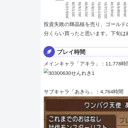
投資失敗の輝晶核を売り、ゴールドの
分くらい買ったと思います。下旬は
プレイ時間
メインキャラ「アキラ」：11,778時
サブキャラ「あきら」：4,764時間