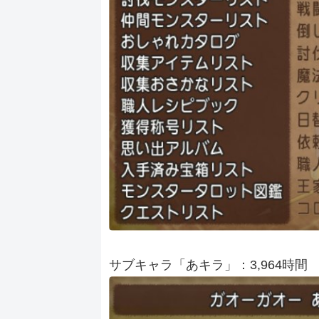
サブキャラ「あキラ」：3,964時間