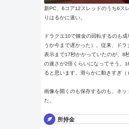
新PC、6コア12スレッドのうち6
りはるかに速い。
ドラクエ10で錬金の回転するのも
うか今まで遅かった）。従来、ドラク
表示まで17秒かかっていたのが、
の速さが2倍くらいになってそう。160
ると思います。滑らかに動きすぎ（
画像を開くのも保存するのも、ネット
た。
所持金