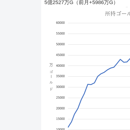
5億2527万G（前月+5986万G）