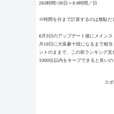
263時間÷30日＝8.8時間／日
※時間を分まで計算するのは無駄だ
6月3日のアップデート後にメイン
月19日に大富豪十段になるまで相当
ントのままで、この前ランキング見た
1000位以内をキープできると良い
スポ