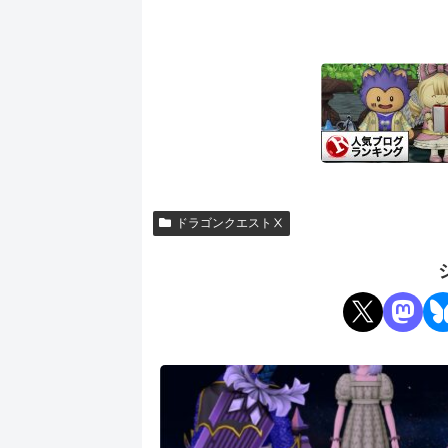
ドラゴンクエストⅩ