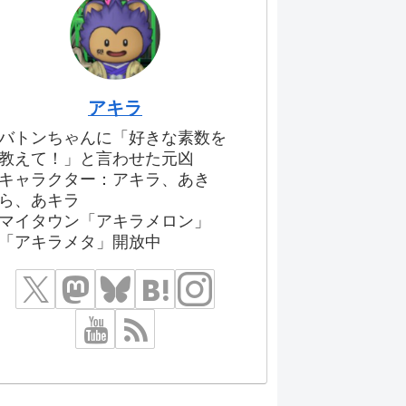
アキラ
バトンちゃんに「好きな素数を
教えて！」と言わせた元凶
キャラクター：アキラ、あき
ら、あキラ
マイタウン「アキラメロン」
「アキラメタ」開放中