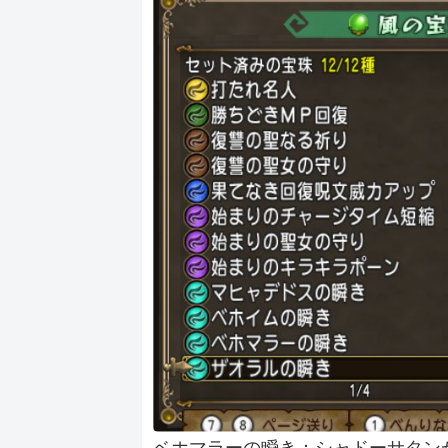
ベホマラーの瞬き：シャドーサタン