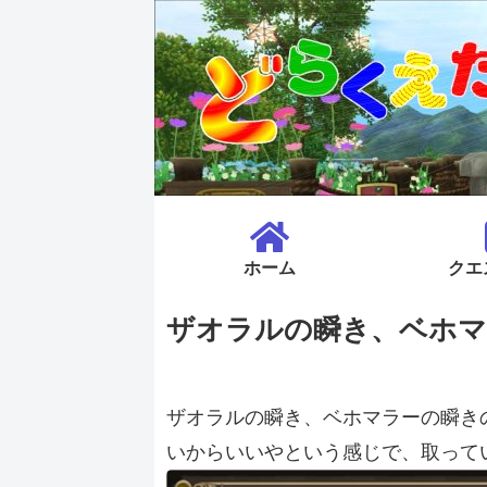
ホーム
クエ
ザオラルの瞬き、ベホマ
ザオラルの瞬き、ベホマラーの瞬き
いからいいやという感じで、取って