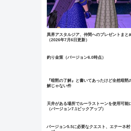
異界アスタルジア、仲間へのプレゼントまと
（2026年7月6日更新）
釣り金策（バージョン6.0時点）
『暗黙の了解』と書いてあったけど全然暗黙
解じゃない件
天井がある場所でルーラストーンを使用可能
（バージョン7.1ピックアップ）
バージョン5.5に必要なクエスト、エテーネ村