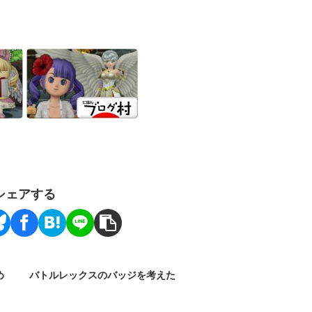
シェアする
め
バトルレックスのバッジを考えた