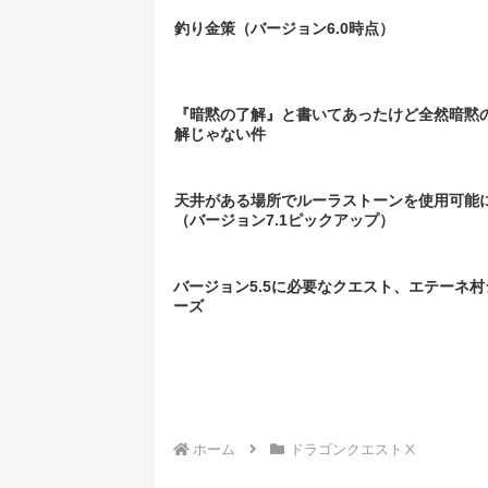
釣り金策（バージョン6.0時点）
『暗黙の了解』と書いてあったけど全然暗黙
解じゃない件
天井がある場所でルーラストーンを使用可能
（バージョン7.1ピックアップ）
バージョン5.5に必要なクエスト、エテーネ村
ーズ
ホーム
ドラゴンクエストⅩ