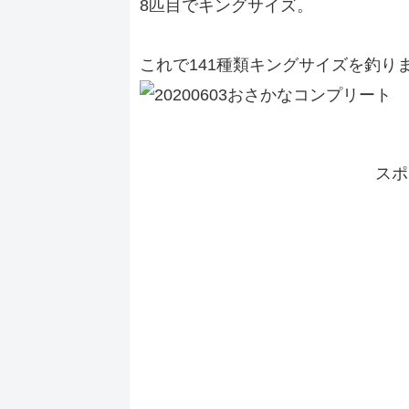
8匹目でキングサイズ。
これで141種類キングサイズを釣り
スポ