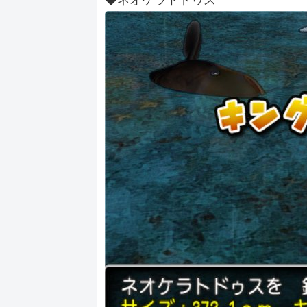
◆ネオケラトドゥス