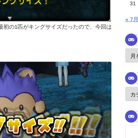
31
« 7
最初の1匹がキングサイズだったので、今回は