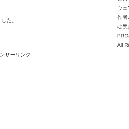
ウェ
作者
ました。
は禁
PRO
All R
ンサーリンク