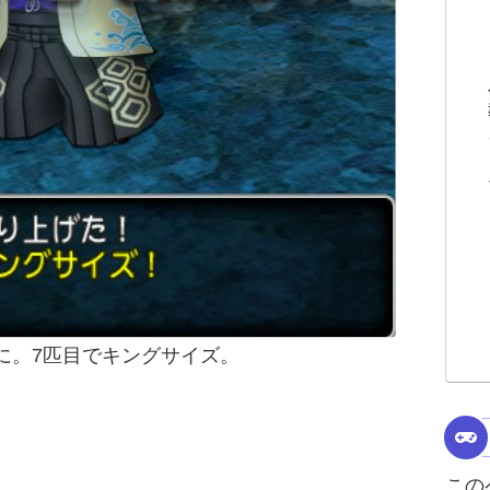
に。7匹目でキングサイズ。
この