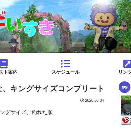
スト案内
スケジュール
リン
かな、キングサイズコンプリート
2020.06.04
キングサイズ、釣れた順