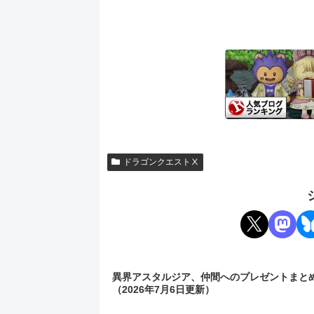
ドラゴンクエストⅩ
異界アスタルジア、仲間へのプレゼントまと
（2026年7月6日更新）