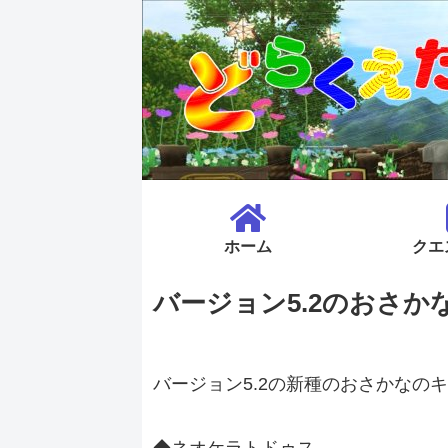
ホーム
クエ
バージョン5.2のおさ
バージョン5.2の新種のおさかなの