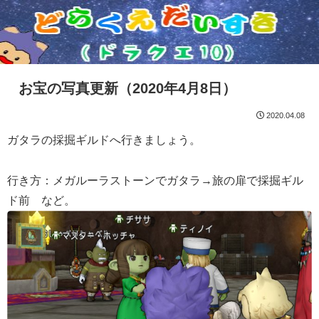
お宝の写真更新（2020年4月8日）
2020.04.08
ガタラの採掘ギルドへ行きましょう。
行き方：メガルーラストーンでガタラ→旅の扉で採掘ギル
ド前 など。