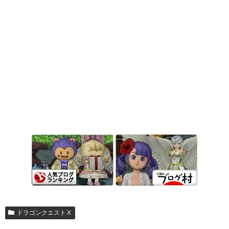
ドラゴンクエストⅩ