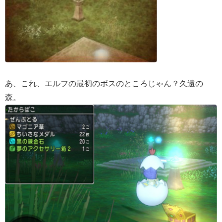
あ、これ、エルフの最初のボスのところじゃん？久遠の
森。