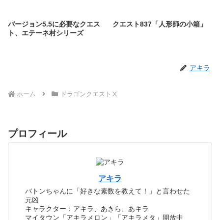
バージョン5.5に必要なクエス
クエスト837「人形師の小箱」
ト、エテーネ村シリーズ
アキラ
ホーム
ドラゴンクエストⅩ
プロフィール
アキラ
バトンちゃんに「好きな素数を教えて！」と言わせた
元凶
キャラクター：アキラ、あきら、あキラ
マイタウン「アキラメロン」「アキラメタ」開放中