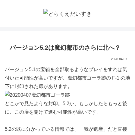
バージョン5.2は魔幻都市のさらに北へ？
2020.04.07
バージョン5.1の宝箱を全部取るようなプレイをすれば気
付いた可能性が高いですが、魔幻都市ゴーラ跡の F-1 の地
下に封印された扉があります。
どこかで見たような封印。5.2か、もしかしたらもっと後
に、この扉を開けて進む可能性が高いです。
5.2の既に分かっている情報では、「我が遺産」だと直接