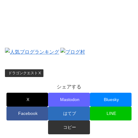
ドラゴンクエストⅩ
シェアする
X
Mastodon
Bluesky
Facebook
はてブ
LINE
コピー