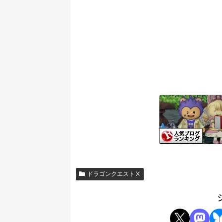
ドラゴンクエストⅩ