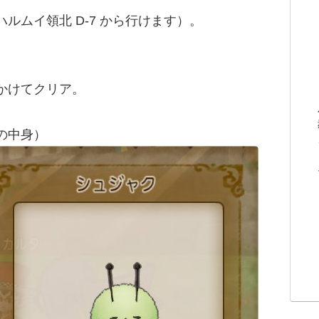
ルムイ領北 D-7 から行けます）。
かけてクリア。
の中身）