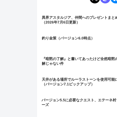
異界アスタルジア、仲間へのプレゼントまと
（2026年7月6日更新）
釣り金策（バージョン6.0時点）
『暗黙の了解』と書いてあったけど全然暗黙
解じゃない件
天井がある場所でルーラストーンを使用可能
（バージョン7.1ピックアップ）
バージョン5.5に必要なクエスト、エテーネ村
ーズ