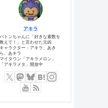
アキラ
バトンちゃんに「好きな素数を
教えて！」と言わせた元凶
キャラクター：アキラ、あき
ら、あキラ
マイタウン「アキラメロン」
「アキラメタ」開放中