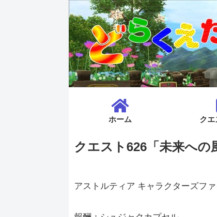
ホーム
クエ
クエスト626「未来への
アストルティア キャラクターズフ