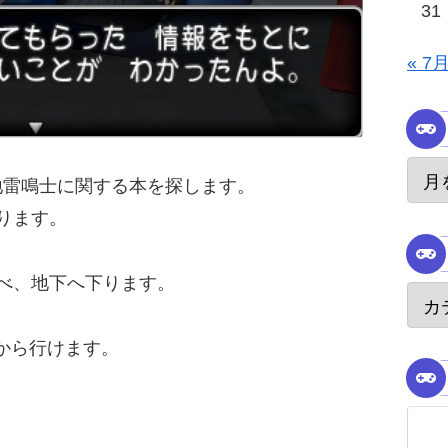
31
« 7
地雷鳴士に関する本を探します。
あります。
調べ、地下へ下ります。
から行けます。