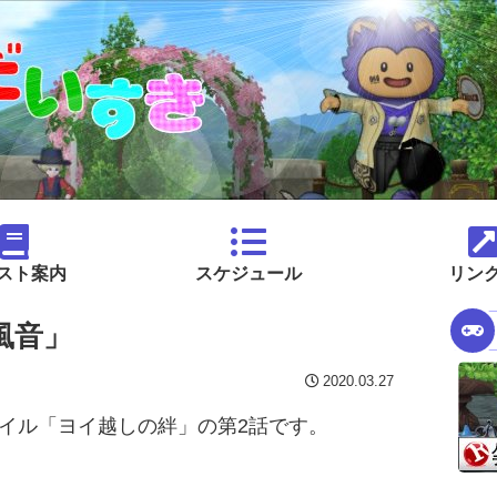
スト案内
スケジュール
リン
風音」
2020.03.27
ァイル「ヨイ越しの絆」の第2話です。