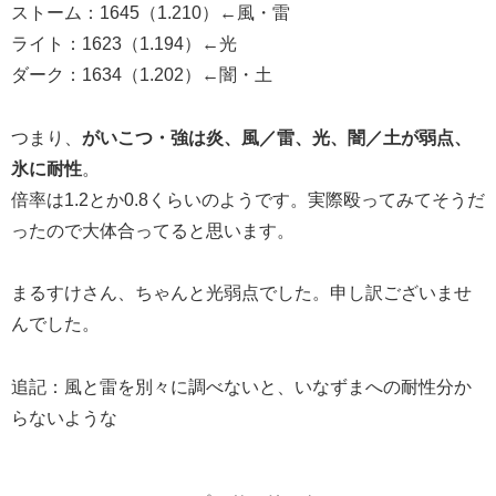
ストーム：1645（1.210）←風・雷
ライト：1623（1.194）←光
ダーク：1634（1.202）←闇・土
つまり、
がいこつ・強は炎、風／雷、光、闇／土が弱点、
氷に耐性
。
倍率は1.2とか0.8くらいのようです。実際殴ってみてそうだ
ったので大体合ってると思います。
まるすけさん、ちゃんと光弱点でした。申し訳ございませ
んでした。
追記：風と雷を別々に調べないと、いなずまへの耐性分か
らないような