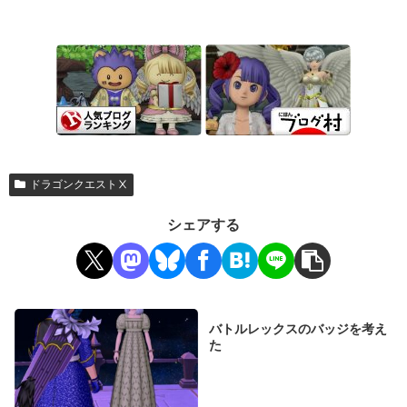
ドラゴンクエストⅩ
シェアする
バトルレックスのバッジを考え
た