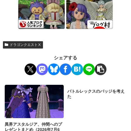
ドラゴンクエストⅩ
シェアする
バトルレックスのバッジを考え
た
異界アスタルジア、仲間へのプ
レゼントまとめ（2026年7月6