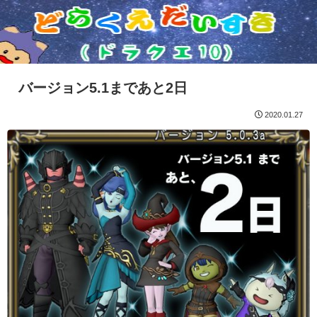
バージョン5.1まであと2日
2020.01.27