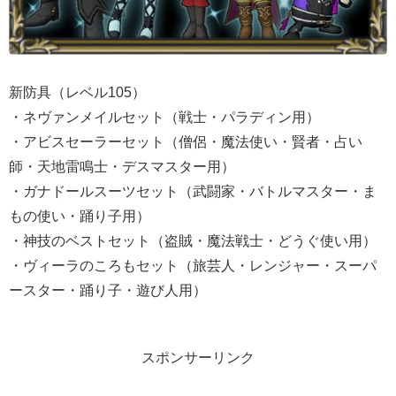
新防具（レベル105）
・ネヴァンメイルセット（戦士・パラディン用）
・アビスセーラーセット（僧侶・魔法使い・賢者・占い
師・天地雷鳴士・デスマスター用）
・ガナドールスーツセット（武闘家・バトルマスター・ま
もの使い・踊り子用）
・神技のベストセット（盗賊・魔法戦士・どうぐ使い用）
・ヴィーラのころもセット（旅芸人・レンジャー・スーパ
ースター・踊り子・遊び人用）
スポンサーリンク