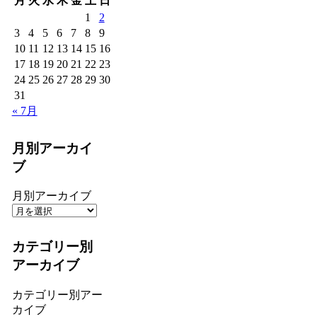
月
火
水
木
金
土
日
1
2
3
4
5
6
7
8
9
10
11
12
13
14
15
16
17
18
19
20
21
22
23
24
25
26
27
28
29
30
31
« 7月
月別アーカイ
ブ
月別アーカイブ
カテゴリー別
アーカイブ
カテゴリー別アー
カイブ