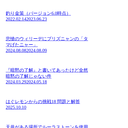
釣り金策（バージョン6.0時点）
2022.02.14
2023.06.23
悲愴のウィリーデにプリズニャンの「タ
マげたニャー」
2024.08.08
2024.08.09
『暗黙の了解』と書いてあったけど全然
暗黙の了解じゃない件
2024.03.29
2024.05.18
はぐレモンからの挑戦18 問題と解答
2025.10.10
天井がある場所でルーラストーンを使用