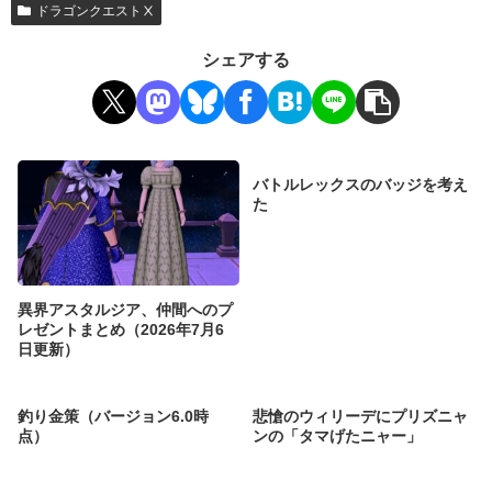
ドラゴンクエストⅩ
シェアする
バトルレックスのバッジを考え
た
異界アスタルジア、仲間へのプ
レゼントまとめ（2026年7月6
日更新）
釣り金策（バージョン6.0時
悲愴のウィリーデにプリズニャ
点）
ンの「タマげたニャー」