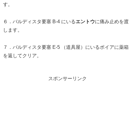
す。
６．バルディスタ要塞 B-4 にいる
エントウ
に痛み止めを渡
します。
７．バルディスタ要塞 E-5 （道具屋）にいるボイアに薬箱
を返してクリア。
スポンサーリンク