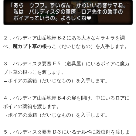
２．バルディア山岳地帯 B-2 にある大きなキラキラを調
べ、
魔カブト草の根っこ
（だいじなもの）を入手します。
３．バルディスタ要塞 E-5 （道具屋）にいるボイアに魔カ
ブト草の根っこを渡します。
→ボイアの薬箱（だいじなもの）を入手します。
４．バルディア山岳地帯 B-4 の扉を開け、中にいる
ロア
に
ボイアの薬箱を渡します。
→ボイアの薬箱（だいじなもの）を入手します。
５．バルディスタ要塞 D-3 にいる
ナルベ
に殺虫剤を渡しま