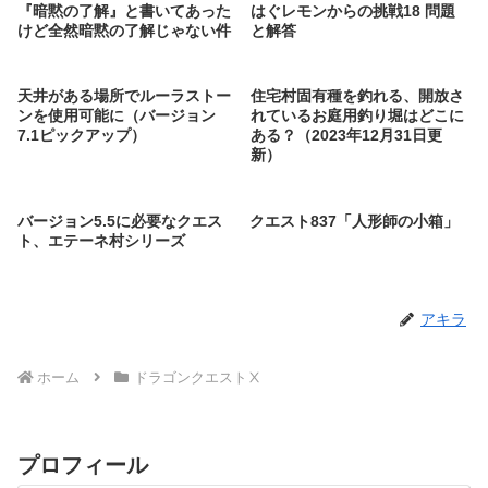
『暗黙の了解』と書いてあった
はぐレモンからの挑戦18 問題
けど全然暗黙の了解じゃない件
と解答
天井がある場所でルーラストー
住宅村固有種を釣れる、開放さ
ンを使用可能に（バージョン
れているお庭用釣り堀はどこに
7.1ピックアップ）
ある？（2023年12月31日更
新）
バージョン5.5に必要なクエス
クエスト837「人形師の小箱」
ト、エテーネ村シリーズ
アキラ
ホーム
ドラゴンクエストⅩ
プロフィール