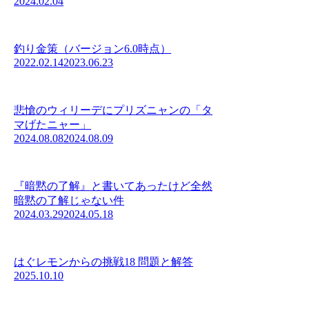
2024.02.04
釣り金策（バージョン6.0時点）
2022.02.14
2023.06.23
悲愴のウィリーデにプリズニャンの「タ
マげたニャー」
2024.08.08
2024.08.09
『暗黙の了解』と書いてあったけど全然
暗黙の了解じゃない件
2024.03.29
2024.05.18
はぐレモンからの挑戦18 問題と解答
2025.10.10