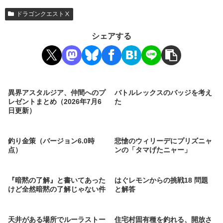
ドラゴンクエストⅩ
シェアする
異界アスタルジア、仲間へのプ
バトルレックスのバッジを考え
レゼントまとめ（2026年7月6
た
日更新）
釣り金策（バージョン6.0時
悲愴のウィリーデにプリズニャ
点）
ンの「タマげたニャー」
『暗黙の了解』と書いてあった
はぐレモンからの挑戦18 問題
けど全然暗黙の了解じゃない件
と解答
天井がある場所でルーラストー
住宅村固有種を釣れる、開放さ