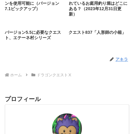
ンを使用可能に（バージョン
れているお庭用釣り堀はどこに
7.1ピックアップ）
ある？（2023年12月31日更
新）
バージョン5.5に必要なクエス
クエスト837「人形師の小箱」
ト、エテーネ村シリーズ
アキラ
ホーム
ドラゴンクエストⅩ
プロフィール