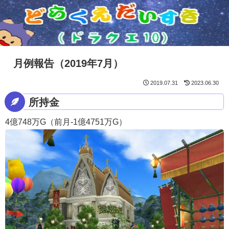
月例報告（2019年7月）
2019.07.31
2023.06.30
所持金
4億748万G（前月-1億4751万G）