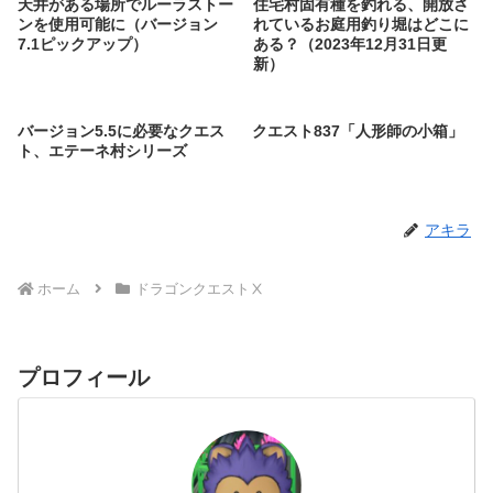
天井がある場所でルーラストー
住宅村固有種を釣れる、開放さ
ンを使用可能に（バージョン
れているお庭用釣り堀はどこに
7.1ピックアップ）
ある？（2023年12月31日更
新）
バージョン5.5に必要なクエス
クエスト837「人形師の小箱」
ト、エテーネ村シリーズ
アキラ
ホーム
ドラゴンクエストⅩ
プロフィール