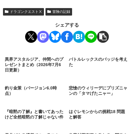
ドラゴンクエストⅩ
冒険の記録
シェアする
異界アスタルジア、仲間へのプ
バトルレックスのバッジを考え
レゼントまとめ（2026年7月6
た
日更新）
釣り金策（バージョン6.0時
悲愴のウィリーデにプリズニャ
点）
ンの「タマげたニャー」
『暗黙の了解』と書いてあった
はぐレモンからの挑戦18 問題
けど全然暗黙の了解じゃない件
と解答