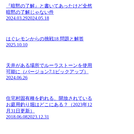
『暗黙の了解』と書いてあったけど全然
暗黙の了解じゃない件
2024.03.29
2024.05.18
はぐレモンからの挑戦18 問題と解答
2025.10.10
天井がある場所でルーラストーンを使用
可能に（バージョン7.1ピックアップ）
2024.06.26
住宅村固有種を釣れる、開放されている
お庭用釣り堀はどこにある？（2023年12
月31日更新）
2018.06.08
2023.12.31