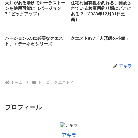
天井がある場所でルーラストー
住宅村固有種を釣れる、開放さ
ンを使用可能に（バージョン
れているお庭用釣り堀はどこに
7.1ピックアップ）
ある？（2023年12月31日更
新）
バージョン5.5に必要なクエス
クエスト837「人形師の小箱」
ト、エテーネ村シリーズ
アキラ
ホーム
ドラゴンクエストⅩ
プロフィール
アキラ