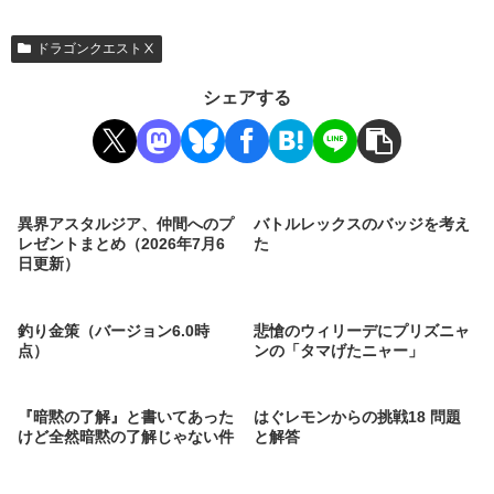
ドラゴンクエストⅩ
シェアする
異界アスタルジア、仲間へのプ
バトルレックスのバッジを考え
レゼントまとめ（2026年7月6
た
日更新）
釣り金策（バージョン6.0時
悲愴のウィリーデにプリズニャ
点）
ンの「タマげたニャー」
『暗黙の了解』と書いてあった
はぐレモンからの挑戦18 問題
けど全然暗黙の了解じゃない件
と解答