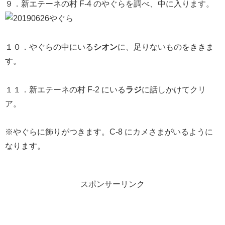
９．新エテーネの村 F-4 のやぐらを調べ、中に入ります。
１０．やぐらの中にいる
シオン
に、足りないものをききま
す。
１１．新エテーネの村 F-2 にいる
ラジ
に話しかけてクリ
ア。
※やぐらに飾りがつきます。C-8 にカメさまがいるように
なります。
スポンサーリンク