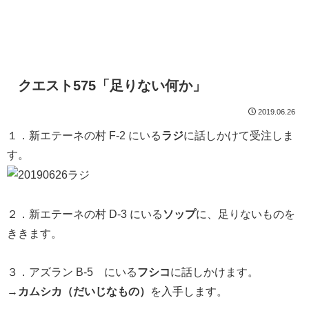
クエスト575「足りない何か」
2019.06.26
１．新エテーネの村 F-2 にいる
ラジ
に話しかけて受注しま
す。
２．新エテーネの村 D-3 にいる
ソップ
に、足りないものを
ききます。
３．アズラン B-5 にいる
フシコ
に話しかけます。
→
カムシカ（だいじなもの）
を入手します。