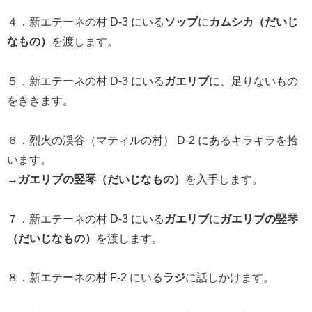
４．新エテーネの村 D-3 にいる
ソップ
に
カムシカ（だいじ
なもの）
を渡します。
５．新エテーネの村 D-3 にいる
ガエリブ
に、足りないもの
をききます。
６．烈火の渓谷（マティルの村） D-2 にあるキラキラを拾
います。
→
ガエリブの竪琴（だいじなもの）
を入手します。
７．新エテーネの村 D-3 にいる
ガエリブ
に
ガエリブの竪琴
（だいじなもの）
を渡します。
８．新エテーネの村 F-2 にいる
ラジ
に話しかけます。