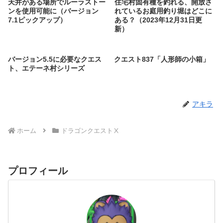
天井がある場所でルーラストー
住宅村固有種を釣れる、開放さ
ンを使用可能に（バージョン
れているお庭用釣り堀はどこに
7.1ピックアップ）
ある？（2023年12月31日更
新）
バージョン5.5に必要なクエス
クエスト837「人形師の小箱」
ト、エテーネ村シリーズ
アキラ
ホーム
ドラゴンクエストⅩ
プロフィール