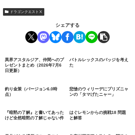
ドラゴンクエストⅩ
シェアする
異界アスタルジア、仲間へのプ
バトルレックスのバッジを考え
レゼントまとめ（2026年7月6
た
日更新）
釣り金策（バージョン6.0時
悲愴のウィリーデにプリズニャ
点）
ンの「タマげたニャー」
『暗黙の了解』と書いてあった
はぐレモンからの挑戦18 問題
けど全然暗黙の了解じゃない件
と解答