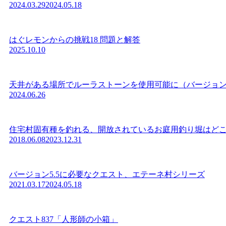
2024.03.29
2024.05.18
はぐレモンからの挑戦18 問題と解答
2025.10.10
天井がある場所でルーラストーンを使用可能に（バージョン7
2024.06.26
住宅村固有種を釣れる、開放されているお庭用釣り堀はどこにあ
2018.06.08
2023.12.31
バージョン5.5に必要なクエスト、エテーネ村シリーズ
2021.03.17
2024.05.18
クエスト837「人形師の小箱」