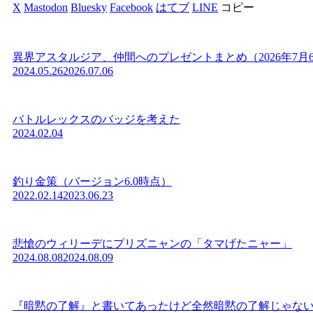
X
Mastodon
Bluesky
Facebook
はてブ
LINE
コピー
異界アスタルジア、仲間へのプレゼントまとめ（2026年7月
2024.05.26
2026.07.06
バトルレックスのバッジを考えた
2024.02.04
釣り金策（バージョン6.0時点）
2022.02.14
2023.06.23
悲愴のウィリーデにプリズニャンの「タマげたニャー」
2024.08.08
2024.08.09
『暗黙の了解』と書いてあったけど全然暗黙の了解じゃな