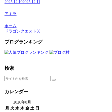
2025.12.10
2025.12.11
アキラ
ホーム
ドラゴンクエストⅩ
ブログランキング
検索
カレンダー
2026年8月
月
火
水
木
金
土
日