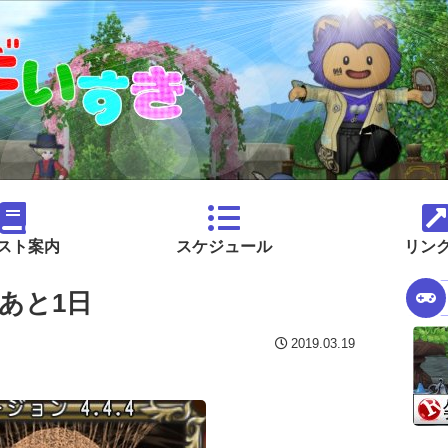
スト案内
スケジュール
リン
であと1日
2019.03.19