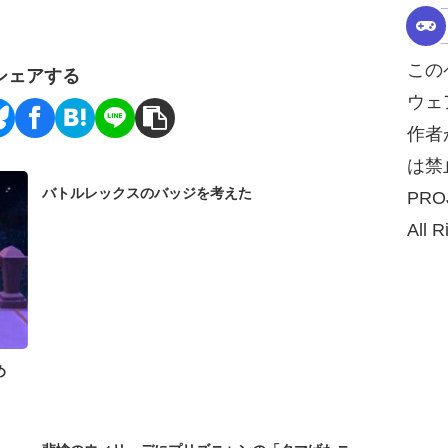
この
シェアする
ウェ
作者
は禁
バトルレックスのバッジを考えた
PRO
All R
め