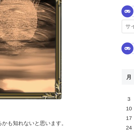
月
3
10
17
るかも知れないと思います。
24