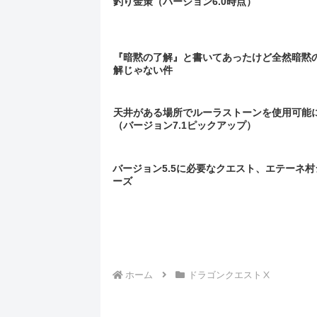
釣り金策（バージョン6.0時点）
『暗黙の了解』と書いてあったけど全然暗黙
解じゃない件
天井がある場所でルーラストーンを使用可能
（バージョン7.1ピックアップ）
バージョン5.5に必要なクエスト、エテーネ村
ーズ
ホーム
ドラゴンクエストⅩ