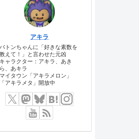
アキラ
バトンちゃんに「好きな素数を
教えて！」と言わせた元凶
キャラクター：アキラ、あき
ら、あキラ
マイタウン「アキラメロン」
「アキラメタ」開放中