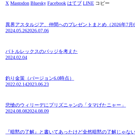
X
Mastodon
Bluesky
Facebook
はてブ
LINE
コピー
異界アスタルジア、仲間へのプレゼントまとめ（2026年7月
2024.05.26
2026.07.06
バトルレックスのバッジを考えた
2024.02.04
釣り金策（バージョン6.0時点）
2022.02.14
2023.06.23
悲愴のウィリーデにプリズニャンの「タマげたニャー」
2024.08.08
2024.08.09
『暗黙の了解』と書いてあったけど全然暗黙の了解じゃな