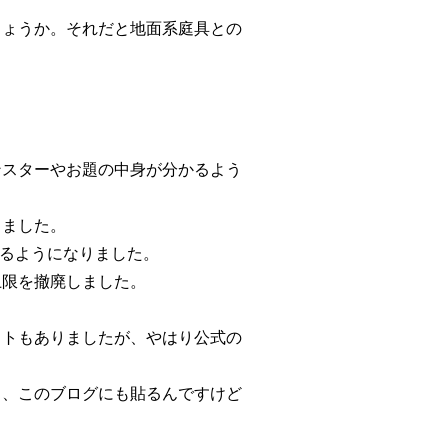
しょうか。それだと地面系庭具との
ンスターやお題の中身が分かるよう
しました。
やけるようになりました。
上限を撤廃しました。
イトもありましたが、やはり公式の
ら、このブログにも貼るんですけど