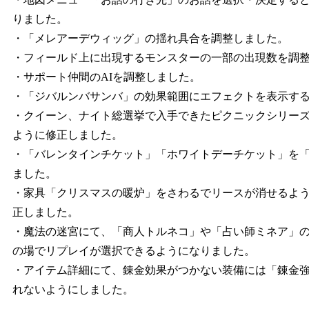
りました。
・「メレアーデウィッグ」の揺れ具合を調整しました。
・フィールド上に出現するモンスターの一部の出現数を調
・サポート仲間のAIを調整しました。
・「ジバルンバサンバ」の効果範囲にエフェクトを表示す
・クイーン、ナイト総選挙で入手できたピクニックシリー
ように修正しました。
・「バレンタインチケット」「ホワイトデーチケット」を
ました。
・家具「クリスマスの暖炉」をさわるでリースが消せるよ
正しました。
・魔法の迷宮にて、「商人トルネコ」や「占い師ミネア」
の場でリプレイが選択できるようになりました。
・アイテム詳細にて、錬金効果がつかない装備には「錬金
れないようにしました。