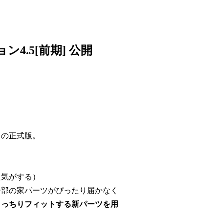
4.5[前期] 公開
トの正式版。
た気がする）
一部の家パーツがぴったり届かなく
きっちりフィットする新パーツを用