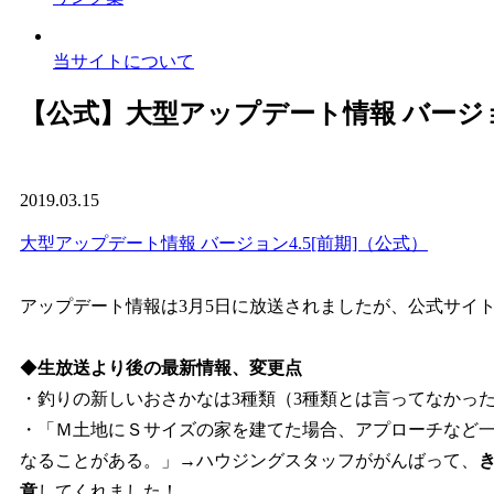
当サイトについて
【公式】大型アップデート情報 バージョン
2019.03.15
大型アップデート情報 バージョン4.5[前期]（公式）
アップデート情報は3月5日に放送されましたが、公式サイ
◆
生放送より後の最新情報、変更点
・釣りの新しいおさかなは3種類（3種類とは言ってなかっ
・「Ｍ土地にＳサイズの家を建てた場合、アプローチなど
なることがある。」→ハウジングスタッフががんばって、
意
してくれました！