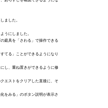
整しました。
るようにしました。
ズの庭具を「さわる」で操作できる
「すてる」ことができるようになり
うにし、重ね置きができるように修
のクエストをクリアした直後に、そ
強化をみる」のボタン説明が表示さ