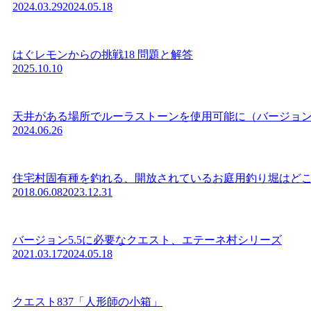
2024.03.29
2024.05.18
はぐレモンからの挑戦18 問題と解答
2025.10.10
天井がある場所でルーラストーンを使用可能に（バージョン7
2024.06.26
住宅村固有種を釣れる、開放されているお庭用釣り堀はどこにあ
2018.06.08
2023.12.31
バージョン5.5に必要なクエスト、エテーネ村シリーズ
2021.03.17
2024.05.18
クエスト837「人形師の小箱」