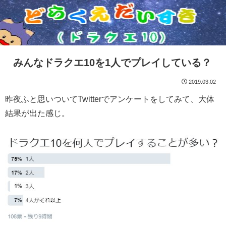
みんなドラクエ10を1人でプレイしている？
2019.03.02
昨夜ふと思いついてTwitterでアンケートをしてみて、大体
結果が出た感じ。