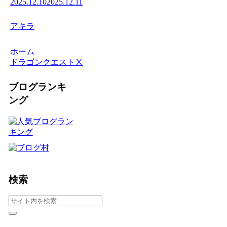
2025.12.10
2025.12.11
アキラ
ホーム
ドラゴンクエストⅩ
ブログランキ
ング
検索