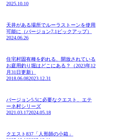
2025.10.10
天井がある場所でルーラストーンを使用
可能に（バージョン7.1ピックアップ）
2024.06.26
住宅村固有種を釣れる、開放されている
お庭用釣り堀はどこにある？（2023年12
月31日更新）
2018.06.08
2023.12.31
バージョン5.5に必要なクエスト、エテ
ーネ村シリーズ
2021.03.17
2024.05.18
クエスト837「人形師の小箱」