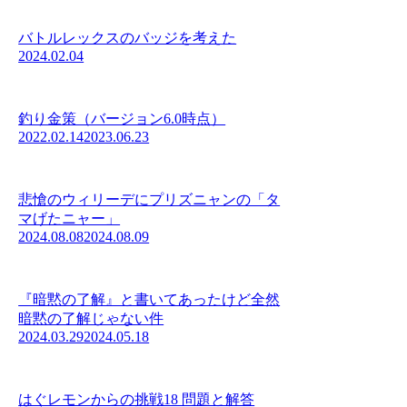
バトルレックスのバッジを考えた
2024.02.04
釣り金策（バージョン6.0時点）
2022.02.14
2023.06.23
悲愴のウィリーデにプリズニャンの「タ
マげたニャー」
2024.08.08
2024.08.09
『暗黙の了解』と書いてあったけど全然
暗黙の了解じゃない件
2024.03.29
2024.05.18
はぐレモンからの挑戦18 問題と解答