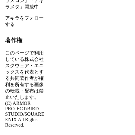
ラメロン」「アキ
ラメタ」開放中
アキラをフォロー
する
著作権
このページで利用
している株式会社
スクウェア・エニ
ックスを代表とす
る共同著作者が権
利を所有する画像
の転載・配布は禁
止いたします。
(C) ARMOR
PROJECT/BIRD
STUDIO/SQUARE
ENIX All Rights
Reserved.