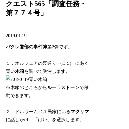
クエスト565「調査任務・
第７７４号」
2019.01.19
パクレ警部の事件簿
第2弾です。
１．オルフェアの裏通り （D-5） にある
青い
木箱
を調べて受注します。
※木箱のところからルーラストーンで移
動できます。
２．ドルワーム D-1 民家にいる
マクリマ
に話しかけ、「はい」を選択します。