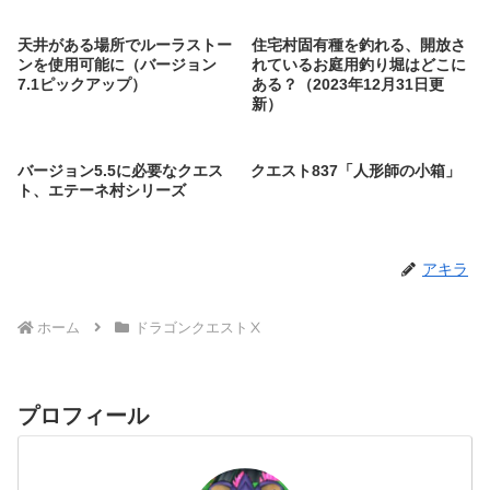
天井がある場所でルーラストー
住宅村固有種を釣れる、開放さ
ンを使用可能に（バージョン
れているお庭用釣り堀はどこに
7.1ピックアップ）
ある？（2023年12月31日更
新）
バージョン5.5に必要なクエス
クエスト837「人形師の小箱」
ト、エテーネ村シリーズ
アキラ
ホーム
ドラゴンクエストⅩ
プロフィール