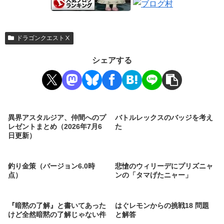
ドラゴンクエストⅩ
シェアする
異界アスタルジア、仲間へのプ
バトルレックスのバッジを考え
レゼントまとめ（2026年7月6
た
日更新）
釣り金策（バージョン6.0時
悲愴のウィリーデにプリズニャ
点）
ンの「タマげたニャー」
『暗黙の了解』と書いてあった
はぐレモンからの挑戦18 問題
けど全然暗黙の了解じゃない件
と解答