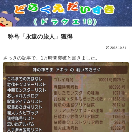
称号「永遠の旅人」獲得
2018.10.31
さっきの記事で、1万時間突破と書きました。