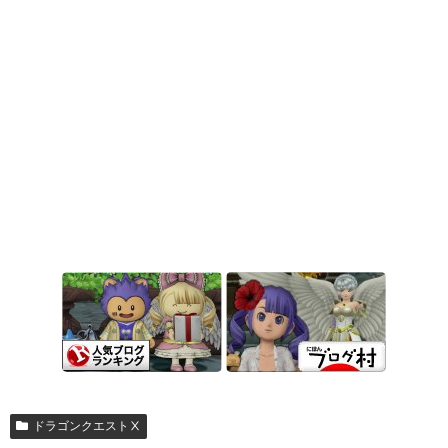
ドラゴンクエストⅩ