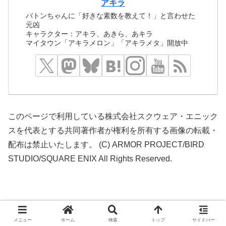
アキラ
バトンちゃんに「好きな素数を教えて！」と言わせた
元凶
キャラクター：アキラ、あきら、あキラ
マイタウン「アキラメロン」「アキラメタ」開放中
このページで利用している株式会社スクウェア・エニック
スを代表とする共同著作者が権利を所有する画像の転載・
配布は禁止いたします。 (C) ARMOR PROJECT/BIRD
STUDIO/SQUARE ENIX All Rights Reserved.
© 2016 どらくえだいすき.
メニュー
ホーム
検索
トップ
サイドバー