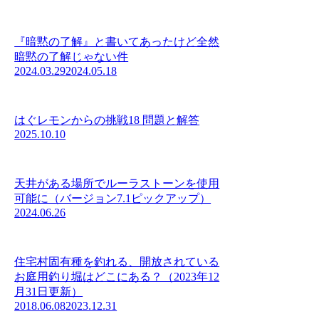
『暗黙の了解』と書いてあったけど全然
暗黙の了解じゃない件
2024.03.29
2024.05.18
はぐレモンからの挑戦18 問題と解答
2025.10.10
天井がある場所でルーラストーンを使用
可能に（バージョン7.1ピックアップ）
2024.06.26
住宅村固有種を釣れる、開放されている
お庭用釣り堀はどこにある？（2023年12
月31日更新）
2018.06.08
2023.12.31