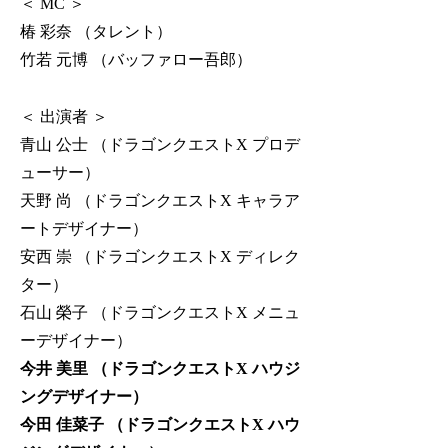
＜ MC ＞
椿 彩奈 （タレント）
竹若 元博 （バッファロー吾郎）
＜ 出演者 ＞
青山 公士 （ドラゴンクエストX プロデ
ューサー）
天野 尚 （ドラゴンクエストX キャラア
ートデザイナー）
安西 崇 （ドラゴンクエストX ディレク
ター）
石山 榮子 （ドラゴンクエストX メニュ
ーデザイナー）
今井 美里 （ドラゴンクエストX ハウジ
ングデザイナー）
今田 佳菜子 （ドラゴンクエストX ハウ