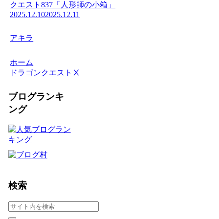
クエスト837「人形師の小箱」
2025.12.10
2025.12.11
アキラ
ホーム
ドラゴンクエストⅩ
ブログランキ
ング
検索