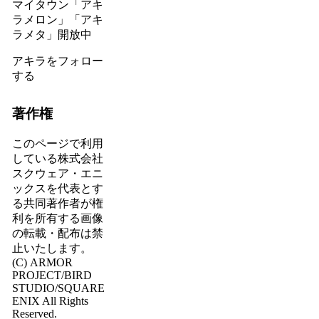
マイタウン「アキ
ラメロン」「アキ
ラメタ」開放中
アキラをフォロー
する
著作権
このページで利用
している株式会社
スクウェア・エニ
ックスを代表とす
る共同著作者が権
利を所有する画像
の転載・配布は禁
止いたします。
(C) ARMOR
PROJECT/BIRD
STUDIO/SQUARE
ENIX All Rights
Reserved.