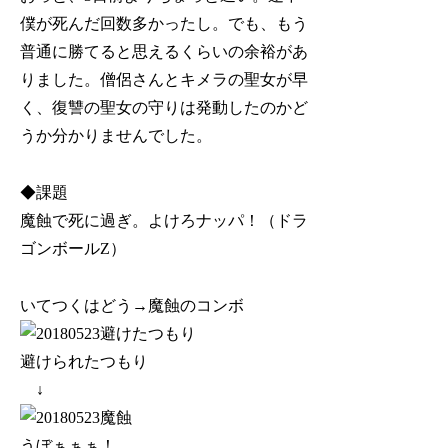
僕が死んだ回数多かったし。でも、もう
普通に勝てると思えるくらいの余裕があ
りました。僧侶さんとキメラの聖女が早
く、復讐の聖女の守りは発動したのかど
うか分かりませんでした。
◆課題
魔蝕で死に過ぎ。よけろナッパ！（ドラ
ゴンボールZ）
いてつくはどう→魔蝕のコンボ
避けられたつもり
↓
うぼぁぁぁ！