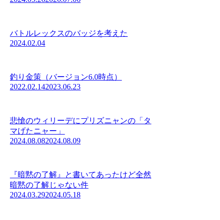
バトルレックスのバッジを考えた
2024.02.04
釣り金策（バージョン6.0時点）
2022.02.14
2023.06.23
悲愴のウィリーデにプリズニャンの「タ
マげたニャー」
2024.08.08
2024.08.09
『暗黙の了解』と書いてあったけど全然
暗黙の了解じゃない件
2024.03.29
2024.05.18