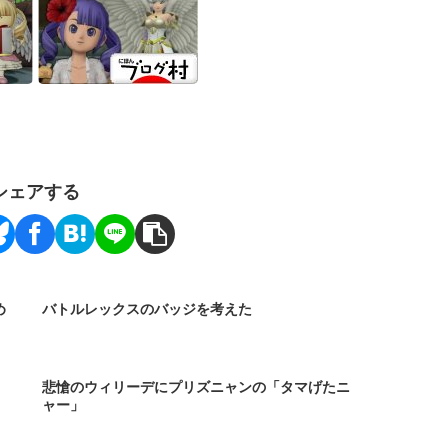
シェアする
め
バトルレックスのバッジを考えた
悲愴のウィリーデにプリズニャンの「タマげたニ
ャー」