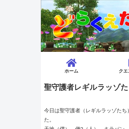
ホーム
クエ
聖守護者レギルラッゾた
今日は聖守護者（レギルラッゾたち
た。