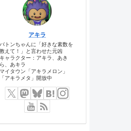
アキラ
バトンちゃんに「好きな素数を
教えて！」と言わせた元凶
キャラクター：アキラ、あき
ら、あキラ
マイタウン「アキラメロン」
「アキラメタ」開放中