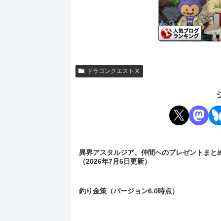
ドラゴンクエストⅩ
異界アスタルジア、仲間へのプレゼントまと
（2026年7月6日更新）
釣り金策（バージョン6.0時点）