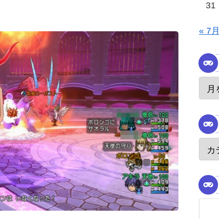
31
« 7