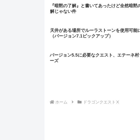
『暗黙の了解』と書いてあったけど全然暗黙
解じゃない件
天井がある場所でルーラストーンを使用可能
（バージョン7.1ピックアップ）
バージョン5.5に必要なクエスト、エテーネ村
ーズ
ホーム
ドラゴンクエストⅩ