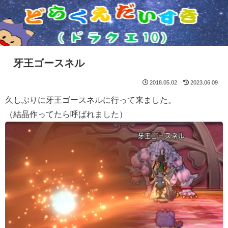
牙王ゴースネル
2018.05.02
2023.06.09
久しぶりに牙王ゴースネルに行って来ました。
（結晶作ってたら呼ばれました）