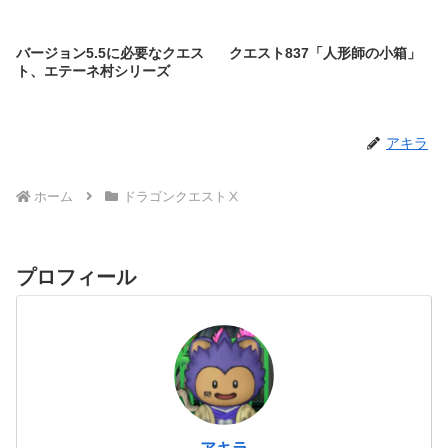
バージョン5.5に必要なクエス
クエスト837「人形師の小箱」
ト、エテーネ村シリーズ
アキラ
ホーム
ドラゴンクエストⅩ
プロフィール