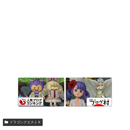
ドラゴンクエストⅩ