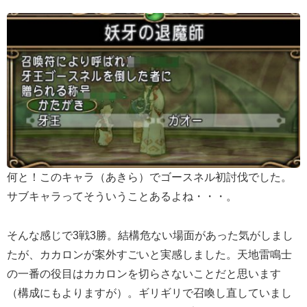
何と！このキャラ（あきら）でゴースネル初討伐でした。
サブキャラってそういうことあるよね・・・。
そんな感じで3戦3勝。結構危ない場面があった気がしまし
たが、カカロンが案外すごいと実感しました。天地雷鳴士
の一番の役目はカカロンを切らさないことだと思います
（構成にもよりますが）。ギリギリで召喚し直していまし