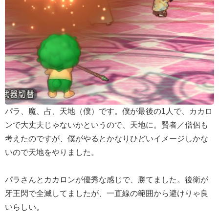
パラ、魔、占、天地（僕）です。僕が最後の1人で、カカロ
ンで大丈夫じゃないかというので、天地に。賢者／僧侶も
考えたのですが、僕がやるとかなりひどいイメージしかな
いので天地をやりました。
パラさんとカカロンが優秀な感じで、勝てました。後衛が
牙王閃で全滅してましたが、一直線の範囲から避けりゃ良
いらしい。