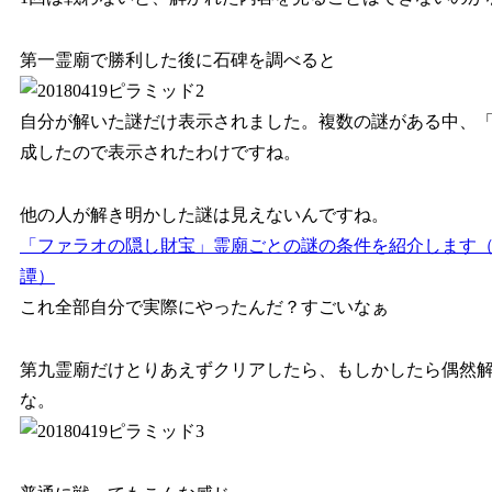
第一霊廟で勝利した後に石碑を調べると
自分が解いた謎だけ表示されました。複数の謎がある中、
成したので表示されたわけですね。
他の人が解き明かした謎は見えないんですね。
「ファラオの隠し財宝」霊廟ごとの謎の条件を紹介します（
譚）
これ全部自分で実際にやったんだ？すごいなぁ
第九霊廟だけとりあえずクリアしたら、もしかしたら偶然
な。