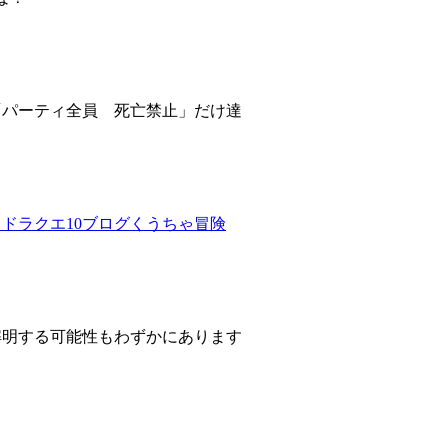
「パーティ全員 死亡禁止」だけ達
ドラクエ10ブログくうちゃ冒険
解明する可能性もわずかにあります