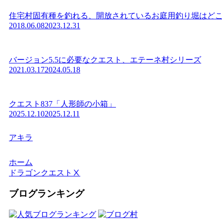
住宅村固有種を釣れる、開放されているお庭用釣り堀はどこにあ
2018.06.08
2023.12.31
バージョン5.5に必要なクエスト、エテーネ村シリーズ
2021.03.17
2024.05.18
クエスト837「人形師の小箱」
2025.12.10
2025.12.11
アキラ
ホーム
ドラゴンクエストⅩ
ブログランキング