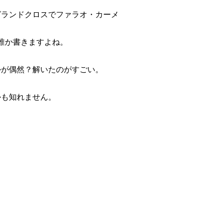
グランドクロスでファラオ・カーメ
誰か書きますよね。
かが偶然？解いたのがすごい。
かも知れません。