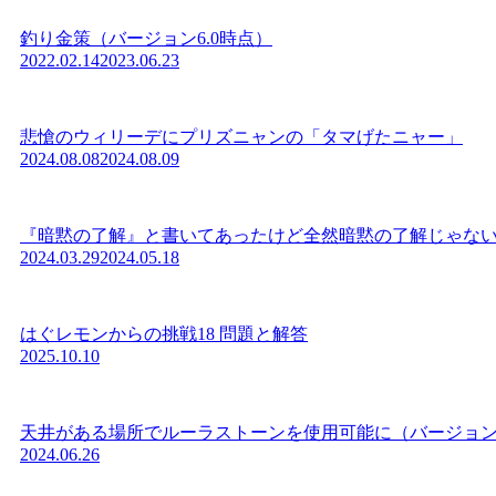
釣り金策（バージョン6.0時点）
2022.02.14
2023.06.23
悲愴のウィリーデにプリズニャンの「タマげたニャー」
2024.08.08
2024.08.09
『暗黙の了解』と書いてあったけど全然暗黙の了解じゃな
2024.03.29
2024.05.18
はぐレモンからの挑戦18 問題と解答
2025.10.10
天井がある場所でルーラストーンを使用可能に（バージョン7
2024.06.26