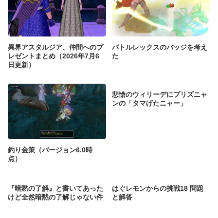
異界アスタルジア、仲間へのプ
バトルレックスのバッジを考え
レゼントまとめ（2026年7月6
た
日更新）
悲愴のウィリーデにプリズニャ
ンの「タマげたニャー」
釣り金策（バージョン6.0時
点）
『暗黙の了解』と書いてあった
はぐレモンからの挑戦18 問題
けど全然暗黙の了解じゃない件
と解答