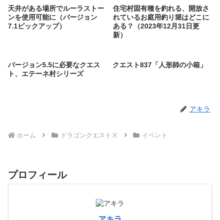
天井がある場所でルーラストー
住宅村固有種を釣れる、開放さ
ンを使用可能に（バージョン
れているお庭用釣り堀はどこに
7.1ピックアップ）
ある？（2023年12月31日更
新）
バージョン5.5に必要なクエス
クエスト837「人形師の小箱」
ト、エテーネ村シリーズ
アキラ
ホーム
ドラゴンクエストⅩ
イベント
プロフィール
アキラ