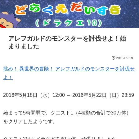
アレフガルドのモンスターを討伐せよ！始
まりました
2016.05.18
挑め！ 異世界の冒険！ アレフガルドのモンスターを討伐せ
よ！
2016年5月18日（水）12:00 ～ 2016年5月22日（日）23:59
始まって5時間弱で、クエスト1（4種類の合計で30万体）
をクリアしたようです。
クエスト2はキメラなどを30万体。頑張りましょう。