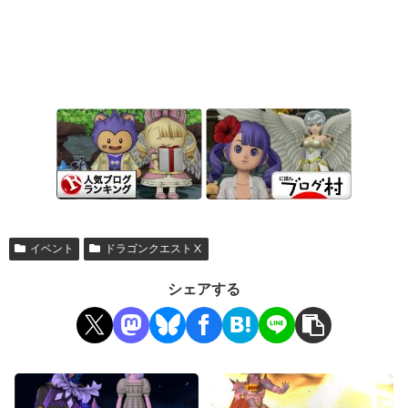
イベント
ドラゴンクエストⅩ
シェアする