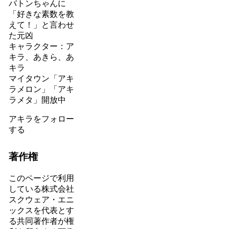
バトンちゃんに
「好きな素数を教
えて！」と言わせ
た元凶
キャラクター：ア
キラ、あきら、あ
キラ
マイタウン「アキ
ラメロン」「アキ
ラメタ」開放中
アキラをフォロー
する
著作権
このページで利用
している株式会社
スクウェア・エニ
ックスを代表とす
る共同著作者が権