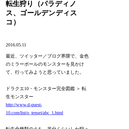
転生狩り（パラディノ
ス、ゴールデンディス
コ）
2016.05.11
最近、ツイッター／ブログ界隈で、金色
のミラーボールのモンスターを見かけ
て、行ってみようと思っていました。
ドラクエ10・モンスター完全図鑑 ＞ 転
生モンスター
http://www.d-quest-
10.com/list/o_tensei/abc_1.html
転生全種類のうち、半分くらいしか狩っ