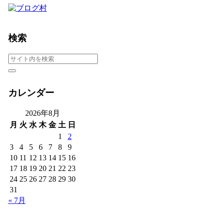
検索
カレンダー
2026年8月
月
火
水
木
金
土
日
1
2
3
4
5
6
7
8
9
10
11
12
13
14
15
16
17
18
19
20
21
22
23
24
25
26
27
28
29
30
31
« 7月