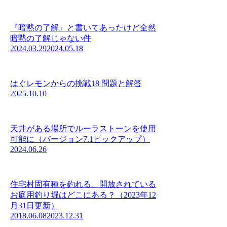
『暗黙の了解』と書いてあったけど全然
暗黙の了解じゃない件
2024.03.29
2024.05.18
はぐレモンからの挑戦18 問題と解答
2025.10.10
天井がある場所でルーラストーンを使用
可能に（バージョン7.1ピックアップ）
2024.06.26
住宅村固有種を釣れる、開放されている
お庭用釣り堀はどこにある？（2023年12
月31日更新）
2018.06.08
2023.12.31