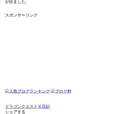
が出ました。
スポンサーリンク
ドラゴンクエストⅩ
日記
シェアする