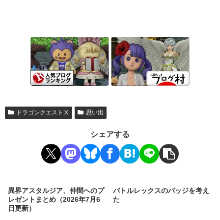
ドラゴンクエストⅩ
思い出
シェアする
異界アスタルジア、仲間へのプ
バトルレックスのバッジを考え
レゼントまとめ（2026年7月6
た
日更新）