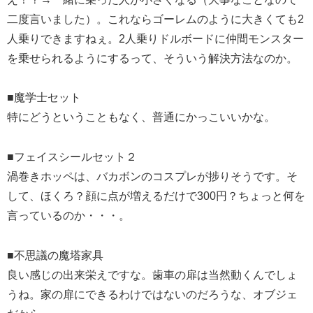
二度言いました）。これならゴーレムのように大きくても2
人乗りできますねぇ。2人乗りドルボードに仲間モンスター
を乗せられるようにするって、そういう解決方法なのか。
■魔学士セット
特にどうということもなく、普通にかっこいいかな。
■フェイスシールセット２
渦巻きホッペは、バカボンのコスプレが捗りそうです。そ
して、ほくろ？顔に点が増えるだけで300円？ちょっと何を
言っているのか・・・。
■不思議の魔塔家具
良い感じの出来栄えですな。歯車の扉は当然動くんでしょ
うね。家の扉にできるわけではないのだろうな、オブジェ