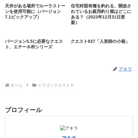
天井がある場所でルーラストー
住宅村固有種を釣れる、開放さ
ンを使用可能に（バージョン
れているお庭用釣り堀はどこに
7.1ピックアップ）
ある？（2023年12月31日更
新）
バージョン5.5に必要なクエス
クエスト837「人形師の小箱」
ト、エテーネ村シリーズ
アキラ
ホーム
ドラゴンクエストⅩ
プロフィール