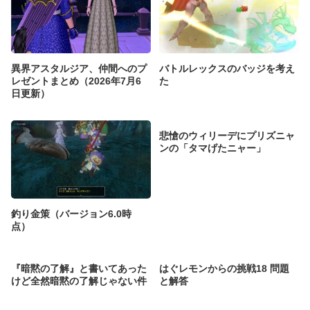
異界アスタルジア、仲間へのプ
バトルレックスのバッジを考え
レゼントまとめ（2026年7月6
た
日更新）
悲愴のウィリーデにプリズニャ
ンの「タマげたニャー」
釣り金策（バージョン6.0時
点）
『暗黙の了解』と書いてあった
はぐレモンからの挑戦18 問題
けど全然暗黙の了解じゃない件
と解答