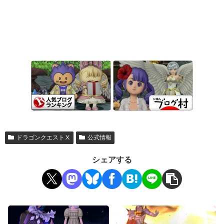
ドラゴンクエストⅩ
公式情報
シェアする