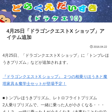
4月25日「ドラゴンクエストX ショップ」ア
イテム追加
2016.04.22
4月25日、「ドラゴンクエストX ショップ」に「トンブレほ
うきプリズム」などが追加されます。
『ドラゴンクエストX ショップ』 ２つの相乗りほうきと魔
塔家具＆魔学士セットが登場予定！
■トンブレほうきプリズム、レトロフライトプリズム
2人乗りプリズムで、一緒に乗った人が小さくなる・・・
え！？→一緒に乗った人が小さくなる（大事なことなので