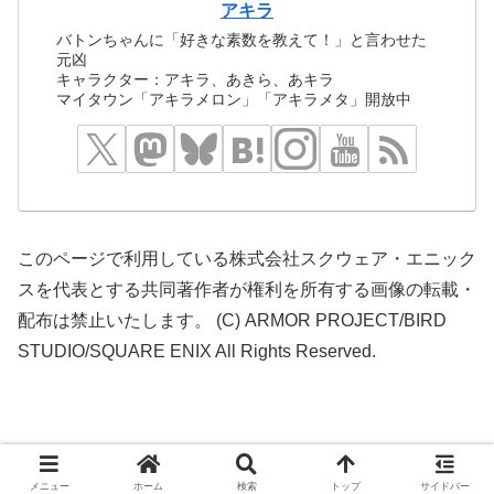
アキラ
バトンちゃんに「好きな素数を教えて！」と言わせた
元凶
キャラクター：アキラ、あきら、あキラ
マイタウン「アキラメロン」「アキラメタ」開放中
このページで利用している株式会社スクウェア・エニック
スを代表とする共同著作者が権利を所有する画像の転載・
配布は禁止いたします。 (C) ARMOR PROJECT/BIRD
STUDIO/SQUARE ENIX All Rights Reserved.
© 2016 どらくえだいすき.
メニュー
ホーム
検索
トップ
サイドバー