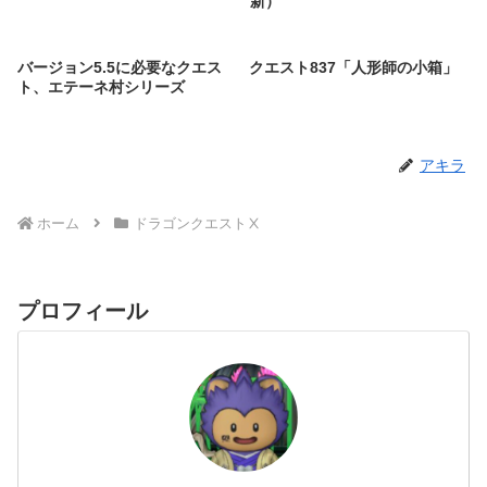
新）
バージョン5.5に必要なクエス
クエスト837「人形師の小箱」
ト、エテーネ村シリーズ
アキラ
ホーム
ドラゴンクエストⅩ
プロフィール