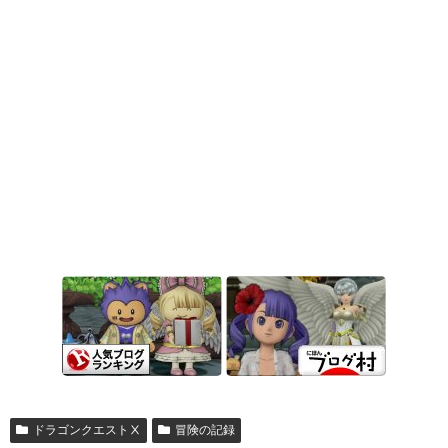
ドラゴンクエストⅩ
冒険の記録