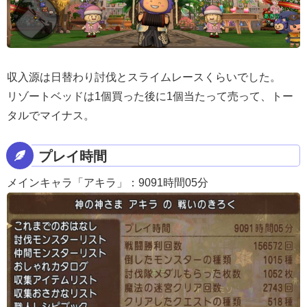
収入源は日替わり討伐とスライムレースくらいでした。
リゾートベッドは1個買った後に1個当たって売って、トー
タルでマイナス。
プレイ時間
メインキャラ「アキラ」：9091時間05分