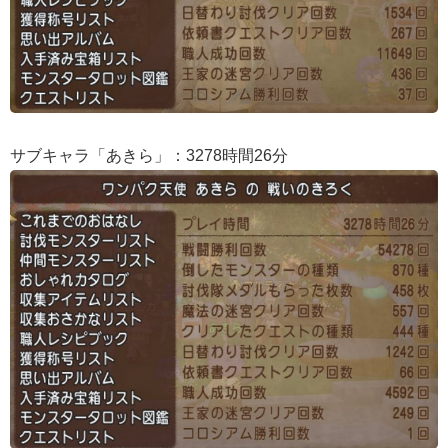
サブキャラ「あきら」：3278時間26分